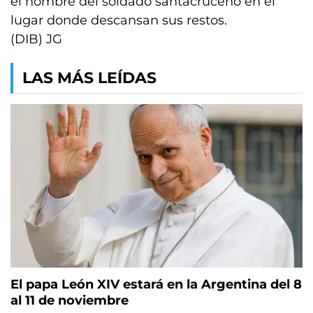
el nombre del soldado santacruceño en el
lugar donde descansan sus restos.
(DIB) JG
LAS MÁS LEÍDAS
El papa León XIV estará en la Argentina del 8
al 11 de noviembre