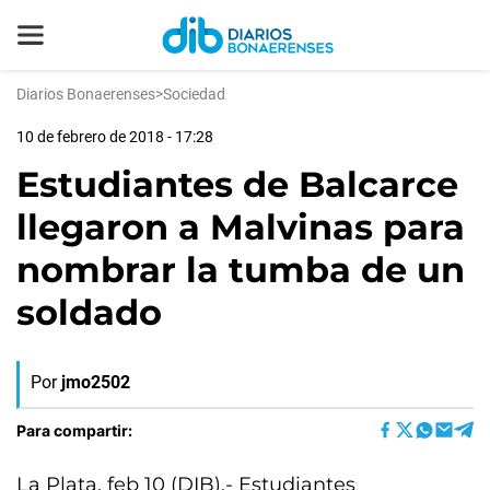
Diarios Bonaerenses
>
Sociedad
10 de febrero de 2018 - 17:28
Estudiantes de Balcarce
llegaron a Malvinas para
nombrar la tumba de un
soldado
Por
jmo2502
Para compartir:
La Plata, feb 10 (DIB).- Estudiantes