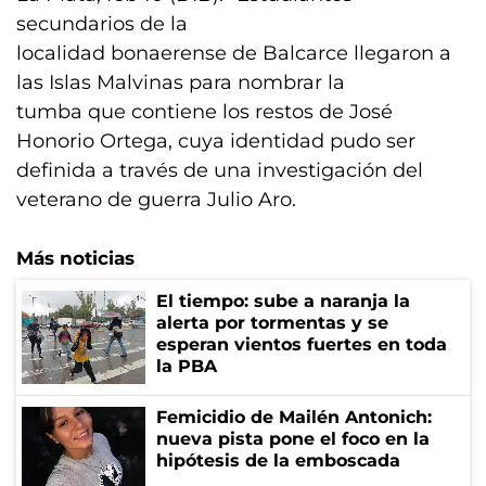
secundarios de la
localidad bonaerense de Balcarce llegaron a
las Islas Malvinas para nombrar la
tumba que contiene los restos de José
Honorio Ortega, cuya identidad pudo ser
definida a través de una investigación del
veterano de guerra Julio Aro.
Más noticias
El tiempo: sube a naranja la
alerta por tormentas y se
esperan vientos fuertes en toda
la PBA
Femicidio de Mailén Antonich:
nueva pista pone el foco en la
hipótesis de la emboscada