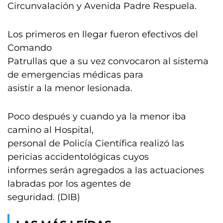
Circunvalación y Avenida Padre Respuela.
Los primeros en llegar fueron efectivos del
Comando
Patrullas que a su vez convocaron al sistema
de emergencias médicas para
asistir a la menor lesionada.
Poco después y cuando ya la menor iba
camino al Hospital,
personal de Policía Científica realizó las
pericias accidentológicas cuyos
informes serán agregados a las actuaciones
labradas por los agentes de
seguridad. (DIB)