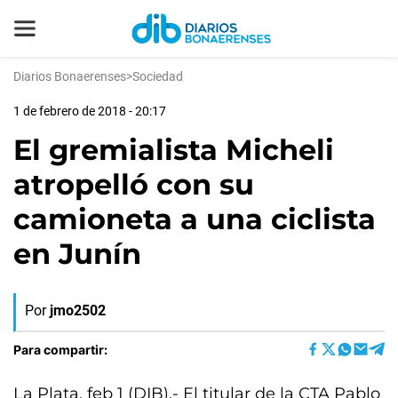
Diarios Bonaerenses
>
Sociedad
1 de febrero de 2018 - 20:17
El gremialista Micheli
atropelló con su
camioneta a una ciclista
en Junín
Por
jmo2502
Para compartir:
La Plata, feb 1 (DIB).- El titular de la CTA Pablo