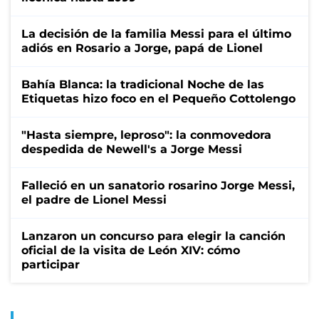
La decisión de la familia Messi para el último
adiós en Rosario a Jorge, papá de Lionel
Bahía Blanca: la tradicional Noche de las
Etiquetas hizo foco en el Pequeño Cottolengo
"Hasta siempre, leproso": la conmovedora
despedida de Newell's a Jorge Messi
Falleció en un sanatorio rosarino Jorge Messi,
el padre de Lionel Messi
Lanzaron un concurso para elegir la canción
oficial de la visita de León XIV: cómo
participar