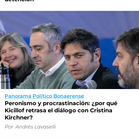
Panorama Político Bonaerense
Peronismo y procrastinación: ¿por qué
Kicillof retrasa el diálogo con Cristina
Kirchner?
Por
Andrés Lavaselli