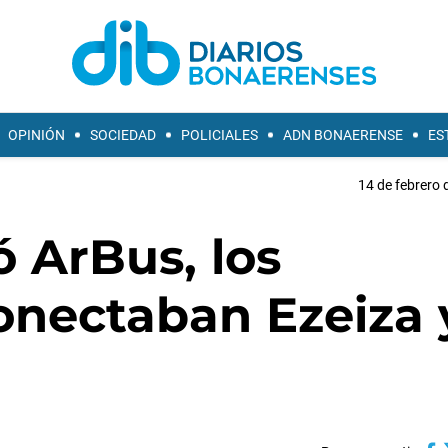
OPINIÓN
SOCIEDAD
POLICIALES
ADN BONAERENSE
ES
14 de febrero 
ó ArBus, los
onectaban Ezeiza 