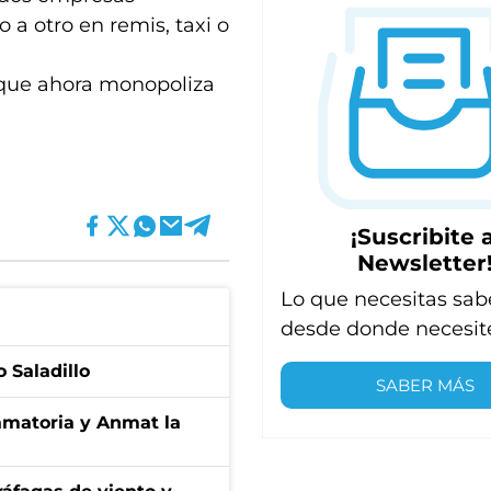
 a otro en remis, taxi o
 que ahora monopoliza
¡Suscribite a
Newsletter
Lo que necesitas sab
desde donde necesit
 Saladillo
SABER MÁS
amatoria y Anmat la