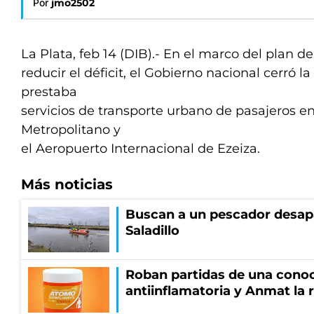
Por
jmo2502
La Plata, feb 14 (DIB).- En el marco del plan de
reducir el déficit, el Gobierno nacional cerró
prestaba
servicios de transporte urbano de pasajeros e
Metropolitano y
el Aeropuerto Internacional de Ezeiza.
Más noticias
Buscan a un pescador desapa
Saladillo
Roban partidas de una cono
antiinflamatoria y Anmat la 