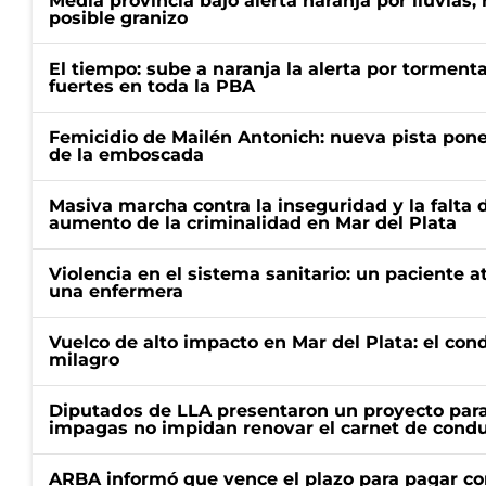
Media provincia bajo alerta naranja por lluvias,
posible granizo
El tiempo: sube a naranja la alerta por torment
fuertes en toda la PBA
Femicidio de Mailén Antonich: nueva pista pone 
de la emboscada
Masiva marcha contra la inseguridad y la falta 
aumento de la criminalidad en Mar del Plata
Violencia en el sistema sanitario: un paciente a
una enfermera
Vuelco de alto impacto en Mar del Plata: el con
milagro
Diputados de LLA presentaron un proyecto para
impagas no impidan renovar el carnet de condu
ARBA informó que vence el plazo para pagar co