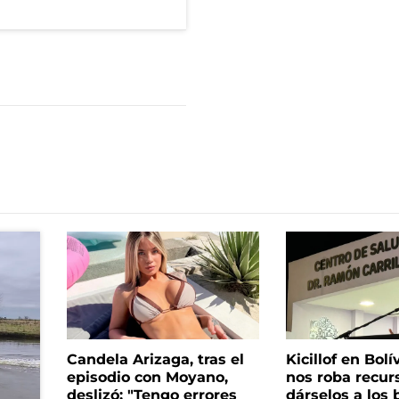
Candela Arizaga, tras el
Kicillof en Bolí
episodio con Moyano,
nos roba recur
deslizó: "Tengo errores
dárselos a los 