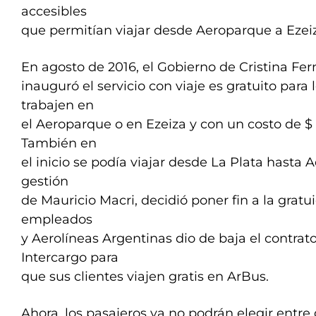
accesibles
que permitían viajar desde Aeroparque a Ezeiz
En agosto de 2016, el Gobierno de Cristina Fe
inauguró el servicio con viaje es gratuito par
trabajen en
el Aeroparque o en Ezeiza y con un costo de $ 
También en
el inicio se podía viajar desde La Plata hasta 
gestión
de Mauricio Macri, decidió poner fin a la gratu
empleados
y Aerolíneas Argentinas dio de baja el contrat
Intercargo para
que sus clientes viajen gratis en ArBus.
Ahora, los pasajeros ya no podrán elegir entr