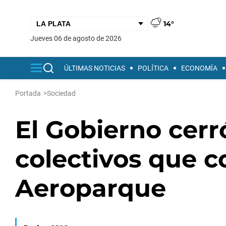
14°
jueves 06 de agosto de 2026
ÚLTIMAS NOTICIAS
POLÍTICA
ECONOMÍA
Portada
>
Sociedad
El Gobierno cerr
colectivos que c
Aeroparque