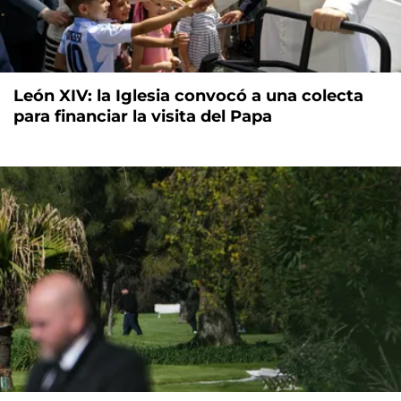
León XIV: la Iglesia convocó a una colecta
para financiar la visita del Papa