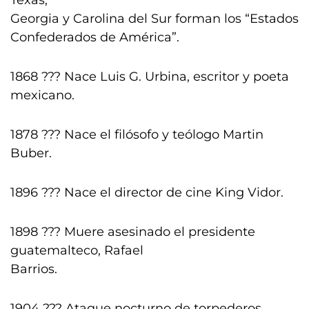
Texas,
Georgia y Carolina del Sur forman los “Estados
Confederados de América”.
1868 ??? Nace Luis G. Urbina, escritor y poeta
mexicano.
1878 ??? Nace el filósofo y teólogo Martin
Buber.
1896 ??? Nace el director de cine King Vidor.
1898 ??? Muere asesinado el presidente
guatemalteco, Rafael
Barrios.
1904 ??? Ataque nocturno de torpederos