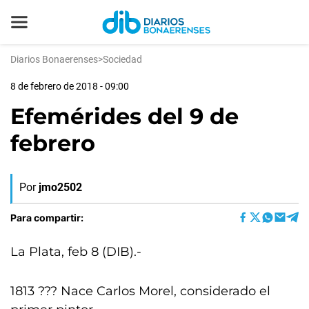
Diarios Bonaerenses
>
Sociedad
8 de febrero de 2018 - 09:00
Efemérides del 9 de
febrero
Por
jmo2502
Para compartir:
La Plata, feb 8 (DIB).-
1813 ??? Nace Carlos Morel, considerado el