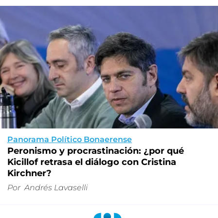
Panorama Político Bonaerense
Peronismo y procrastinación: ¿por qué
Kicillof retrasa el diálogo con Cristina
Kirchner?
Por
Andrés Lavaselli