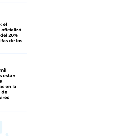
: el
oficializó
 del 20%
ifas de los
mil
s están
s
as en la
a de
ires