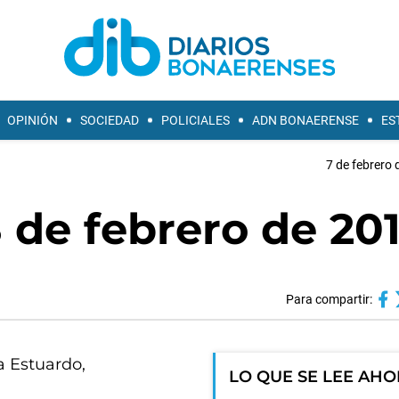
OPINIÓN
SOCIEDAD
POLICIALES
ADN BONAERENSE
ES
7 de febrero 
 de febrero de 20
Para compartir:
ía Estuardo,
LO QUE SE LEE AH