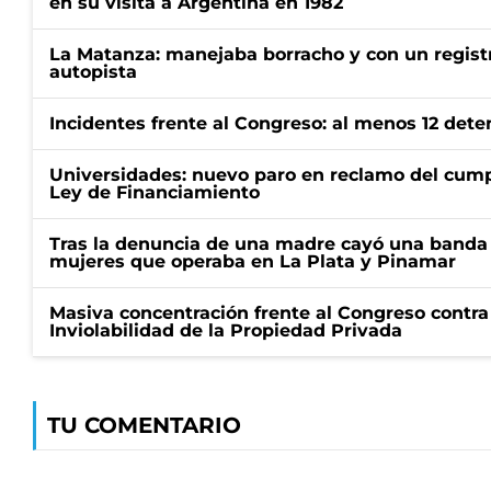
en su visita a Argentina en 1982
La Matanza: manejaba borracho y con un regist
autopista
Incidentes frente al Congreso: al menos 12 dete
Universidades: nuevo paro en reclamo del cump
Ley de Financiamiento
Tras la denuncia de una madre cayó una banda 
mujeres que operaba en La Plata y Pinamar
Masiva concentración frente al Congreso contra
Inviolabilidad de la Propiedad Privada
TU COMENTARIO