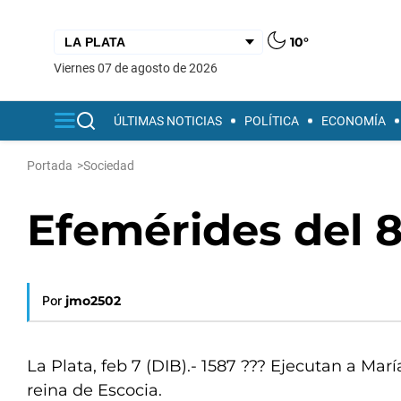
10°
viernes 07 de agosto de 2026
ÚLTIMAS NOTICIAS
POLÍTICA
ECONOMÍA
Portada
>
Sociedad
Efemérides del 8
Por
jmo2502
La Plata, feb 7 (DIB).- 1587 ??? Ejecutan a Mar
reina de Escocia.