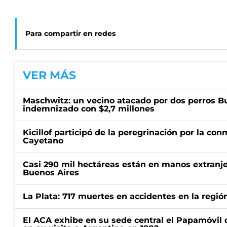
Para compartir en redes
VER MÁS
Maschwitz: un vecino atacado por dos perros Bul
indemnizado con $2,7 millones
Kicillof participó de la peregrinación por la c
Cayetano
Casi 290 mil hectáreas están en manos extranje
Buenos Aires
La Plata: 717 muertes en accidentes en la regió
El ACA exhibe en su sede central el Papamóvil 