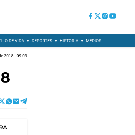
TILO DE VIDA
DEPORTES
HISTORIA
MEDIOS
de 2018 - 09:03
18
ORA