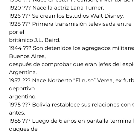
1920 ??? Nace la actriz Lana Turner.
1926 ??? Se crean los Estudios Walt Disney.
1928 ??? Primera transmisión televisada entre
por el
británico J.L. Baird.
1944 ??? Son detenidos los agregados militar
Buenos Aires,
después de comprobar que eran jefes del espi
Argentina.
1957 ??? Nace Norberto “El ruso” Verea, ex futb
deportivo
argentino.
1975 ??? Bolivia restablece sus relaciones con 
antes.
1985 ??? Luego de 6 años en pantalla termina la
duques de