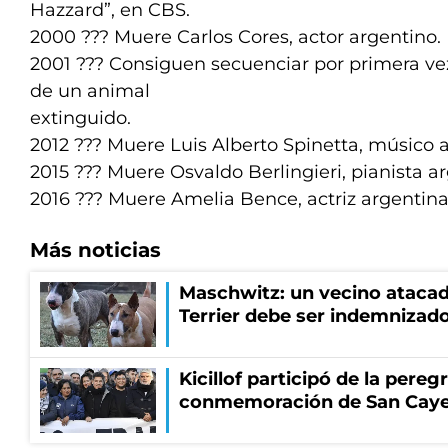
Hazzard”, en CBS.
2000 ??? Muere Carlos Cores, actor argentino.
2001 ??? Consiguen secuenciar por primera v
de un animal
extinguido.
2012 ??? Muere Luis Alberto Spinetta, músico 
2015 ??? Muere Osvaldo Berlingieri, pianista a
2016 ??? Muere Amelia Bence, actriz argentina
Más noticias
Maschwitz: un vecino atacad
Terrier debe ser indemnizado
Kicillof participó de la pereg
conmemoración de San Cay