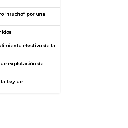
ro "trucho" por una
nidos
limiento efectivo de la
de explotación de
 la Ley de