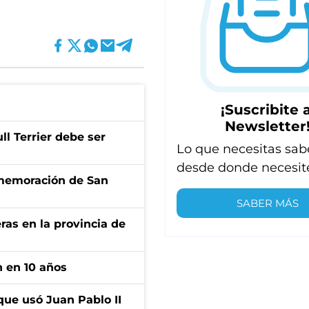
¡Suscribite a
Newsletter
l Terrier debe ser
Lo que necesitas sab
desde donde necesit
onmemoración de San
SABER MÁS
ras en la provincia de
n en 10 años
que usó Juan Pablo II