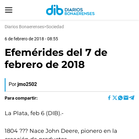
Diarios Bonaerenses
>
Sociedad
6 de febrero de 2018 - 08:55
Efemérides del 7 de
febrero de 2018
Por
jmo2502
Para compartir:
La Plata, feb 6 (DIB).-
1804 ??? Nace John Deere, pionero en la