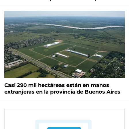
Casi 290 mil hectáreas están en manos
extranjeras en la provincia de Buenos Aires