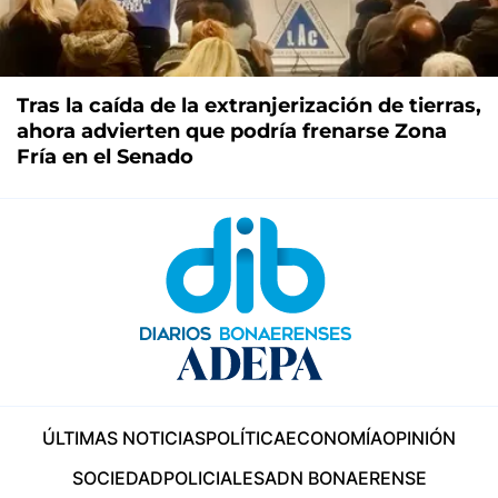
Tras la caída de la extranjerización de tierras,
ahora advierten que podría frenarse Zona
Fría en el Senado
ÚLTIMAS NOTICIAS
POLÍTICA
ECONOMÍA
OPINIÓN
SOCIEDAD
POLICIALES
ADN BONAERENSE