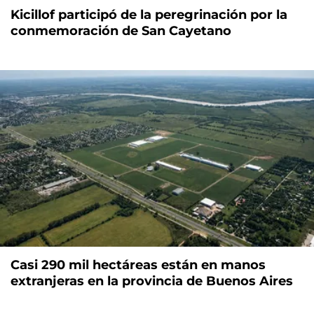
Kicillof participó de la peregrinación por la
conmemoración de San Cayetano
Casi 290 mil hectáreas están en manos
extranjeras en la provincia de Buenos Aires