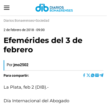
Diarios Bonaerenses
>
Sociedad
2 de febrero de 2018 - 09:00
Efemérides del 3 de
febrero
Por
jmo2502
Para compartir:
La Plata, feb 2 (DIB).-
Día Internacional del Abogado