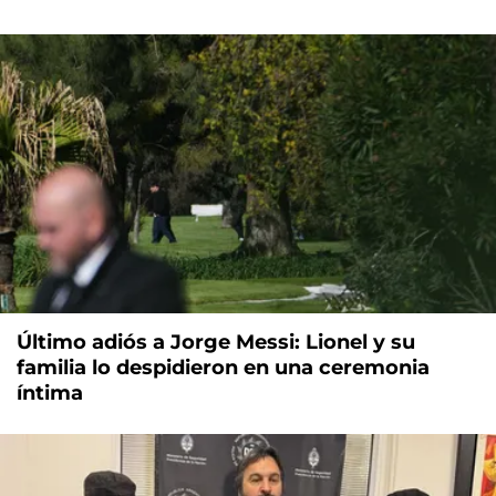
Último adiós a Jorge Messi: Lionel y su
familia lo despidieron en una ceremonia
íntima