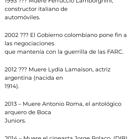
1993 ??? Muere Ferruccio Lamborghini,
constructor italiano de
automóviles.
2002 ??? El Gobierno colombiano pone fin a
las negociaciones
que mantenía con la guerrilla de las FARC.
2012 ??? Muere Lydia Lamaison, actriz
argentina (nacida en
1914).
2013 – Muere Antonio Roma, el antológico
arquero de Boca
Juniors.
2014 – Muere el cineasta Jorge Polaco. (DIB)