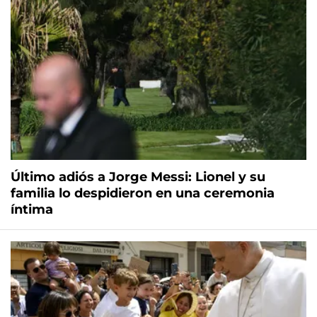
Último adiós a Jorge Messi: Lionel y su
familia lo despidieron en una ceremonia
íntima