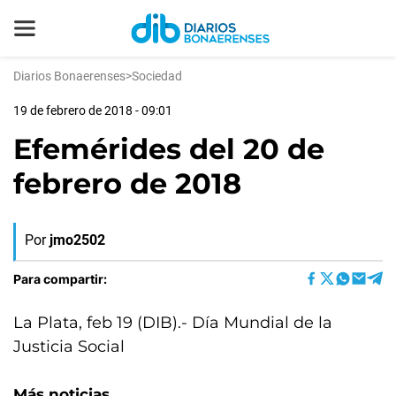
Diarios Bonaerenses
>
Sociedad
19 de febrero de 2018 - 09:01
Efemérides del 20 de
febrero de 2018
Por
jmo2502
Para compartir:
La Plata, feb 19 (DIB).- Día Mundial de la
Justicia Social
Más noticias