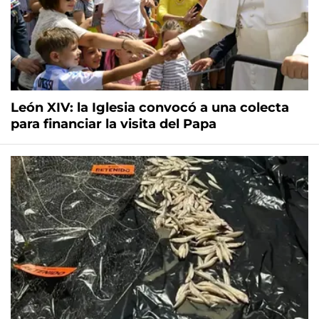
León XIV: la Iglesia convocó a una colecta
para financiar la visita del Papa