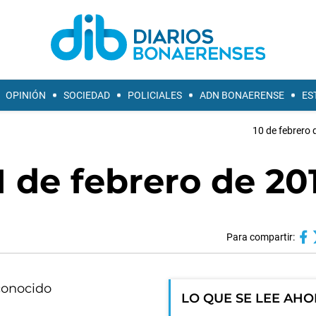
OPINIÓN
SOCIEDAD
POLICIALES
ADN BONAERENSE
ES
10 de febrero 
1 de febrero de 20
Para compartir:
econocido
LO QUE SE LEE AH