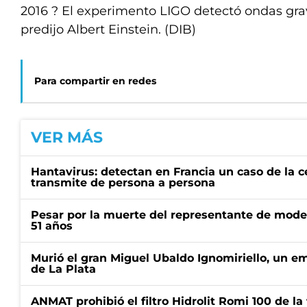
2016 ? El experimento LIGO detectó ondas gra
predijo Albert Einstein. (DIB)
Para compartir en redes
VER MÁS
Hantavirus: detectan en Francia un caso de la 
transmite de persona a persona
Pesar por la muerte del representante de mode
51 años
Murió el gran Miguel Ubaldo Ignomiriello, un 
de La Plata
ANMAT prohibió el filtro Hidrolit Romi 100 de l