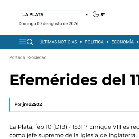
5°
domingo 09 de agosto de 2026
ÚLTIMAS NOTICIAS
POLÍTICA
ECONOMÍA
Portada
>
Sociedad
Efemérides del 1
Por
jmo2502
La Plata, feb 10 (DIB).- 1531 ? Enrique VIII es r
como jefe supremo de la Iglesia de Inglaterra.