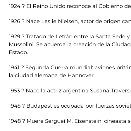
1924 ? El Reino Unido reconoce al Gobierno de
1926 ? Nace Leslie Nielsen, actor de origen ca
1929 ? Tratado de Letrán entre la Santa Sede y l
Mussolini. Se acuerda la creación de la Ciuda
Estado.
1941 ? Segunda Guerra mundial: aviones brit
la ciudad alemana de Hannover.
1953 ? Nace la actriz argentina Susana Travers
1945 ? Budapest es ocupada por fuerzas soviét
1948 ? Muere Serguei M. Eisenstein, cineasta s