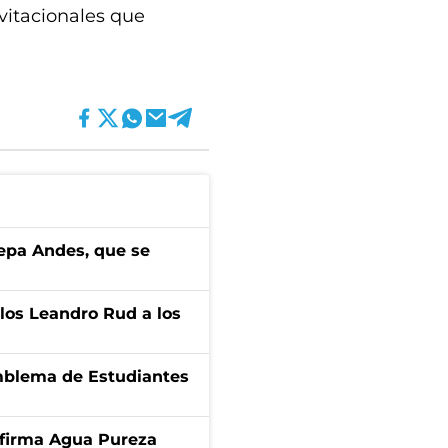
vitacionales que
cepa Andes, que se
los Leandro Rud a los
emblema de Estudiantes
a firma Agua Pureza