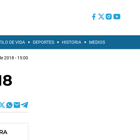
TILO DE VIDA
DEPORTES
HISTORIA
MEDIOS
de 2018 - 15:00
18
ORA