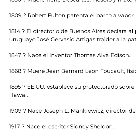
1809 ? Robert Fulton patenta el barco a vapor.
1814 ? El directorio de Buenos Aires declara al
uruguayo José Gervasio Artigas traidor a la pat
1847 ? Nace el inventor Thomas Alva Edison.
1868 ? Muere Jean Bernard Leon Foucault, físic
1895 ? EE.UU. establece su protectorado sobre l
Hawai.
1909 ? Nace Joseph L. Mankiewicz, director de
1917 ? Nace el escritor Sidney Sheldon.