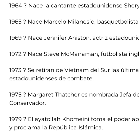
1964 ? Nace la cantante estadounidense Shery
1965 ? Nace Marcelo Milanesio, basquetbolista
1969 ? Nace Jennifer Aniston, actriz estadouni
1972 ? Nace Steve McManaman, futbolista ingl
1973 ? Se retiran de Vietnam del Sur las últim
estadounidenses de combate.
1975 ? Margaret Thatcher es nombrada Jefa de
Conservador.
1979 ? El ayatollah Khomeini toma el poder ab
y proclama la República Islámica.