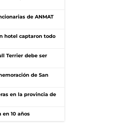
uncionarias de ANMAT
n hotel captaron todo
l Terrier debe ser
onmemoración de San
ras en la provincia de
n en 10 años