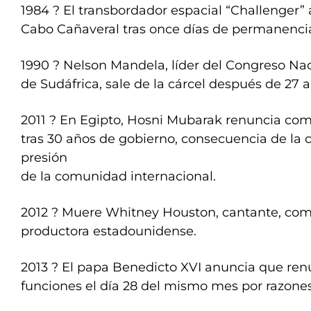
1984 ? El transbordador espacial “Challenger” 
Cabo Cañaveral tras once días de permanencia
1990 ? Nelson Mandela, líder del Congreso Nac
de Sudáfrica, sale de la cárcel después de 27 a
2011 ? En Egipto, Hosni Mubarak renuncia co
tras 30 años de gobierno, consecuencia de la cri
presión
de la comunidad internacional.
2012 ? Muere Whitney Houston, cantante, com
productora estadounidense.
2013 ? El papa Benedicto XVI anuncia que ren
funciones el día 28 del mismo mes por razones