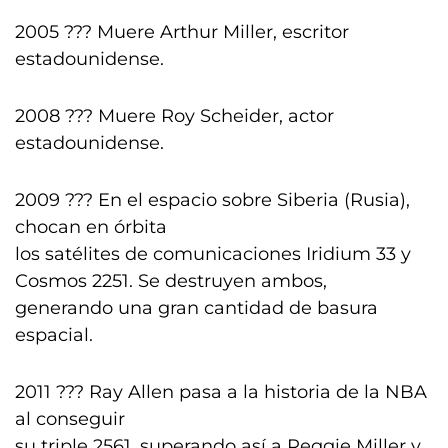
2005 ??? Muere Arthur Miller, escritor
estadounidense.
2008 ??? Muere Roy Scheider, actor
estadounidense.
2009 ??? En el espacio sobre Siberia (Rusia),
chocan en órbita
los satélites de comunicaciones Iridium 33 y
Cosmos 2251. Se destruyen ambos,
generando una gran cantidad de basura
espacial.
2011 ??? Ray Allen pasa a la historia de la NBA
al conseguir
su triple 2561, superando así a Reggie Miller y