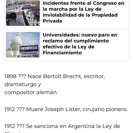
Incidentes frente al Congreso en
la marcha por la Ley de
Inviolabilidad de la Propiedad
Privada
Universidades: nuevo paro en
reclamo del cumplimiento
efectivo de la Ley de
Financiamiento
1898 ??? Nace Bertolt Brecht, escritor,
dramaturgo y
compositor alemán.
1912 ??? Muere Joseph Lister, cirujano pionero.
1912 ??? Se sanciona en Argentina la Ley de