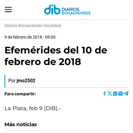
Diarios Bonaerenses
>
Sociedad
9 de febrero de 2018 - 09:00
Efemérides del 10 de
febrero de 2018
Por
jmo2502
Para compartir:
La Plata, feb 9 (DIB).-
Más noticias