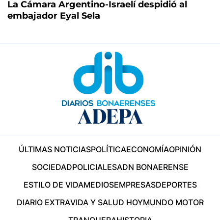
La Cámara Argentino-Israelí despidió al
embajador Eyal Sela
ÚLTIMAS NOTICIAS
POLÍTICA
ECONOMÍA
OPINIÓN
SOCIEDAD
POLICIALES
ADN BONAERENSE
ESTILO DE VIDA
MEDIOS
EMPRESAS
DEPORTES
DIARIO EXTRA
VIDA Y SALUD HOY
MUNDO MOTOR