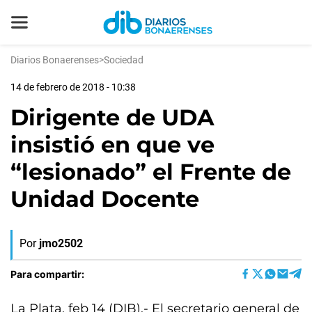
Diarios Bonaerenses
>
Sociedad
14 de febrero de 2018 - 10:38
Dirigente de UDA
insistió en que ve
“lesionado” el Frente de
Unidad Docente
Por
jmo2502
Para compartir:
La Plata, feb 14 (DIB).- El secretario general de