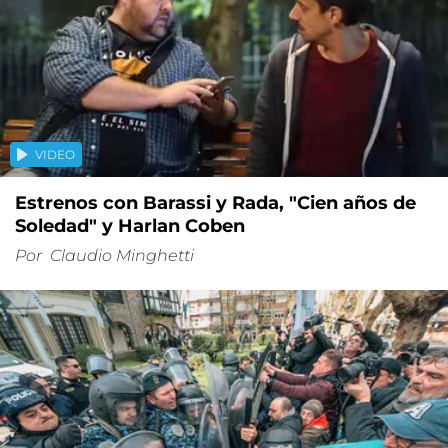
VIDEO
Estrenos con Barassi y Rada, "Cien años de
Soledad" y Harlan Coben
Por
Claudio Minghetti