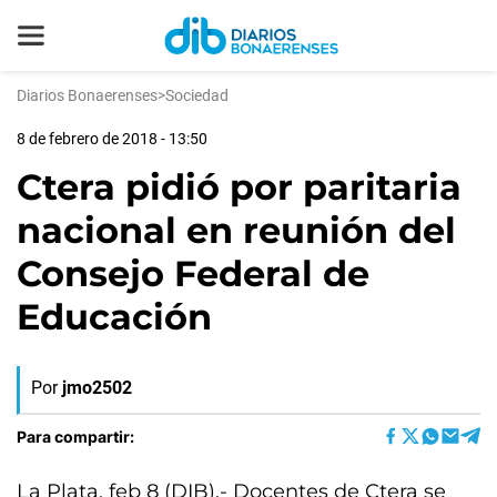
Diarios Bonaerenses
>
Sociedad
8 de febrero de 2018 - 13:50
Ctera pidió por paritaria
nacional en reunión del
Consejo Federal de
Educación
Por
jmo2502
Para compartir:
La Plata, feb 8 (DIB).- Docentes de Ctera se