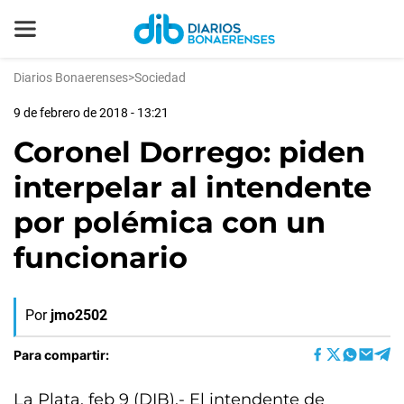
Diarios Bonaerenses
>
Sociedad
9 de febrero de 2018 - 13:21
Coronel Dorrego: piden
interpelar al intendente
por polémica con un
funcionario
Por
jmo2502
Para compartir:
La Plata, feb 9 (DIB).- El intendente de