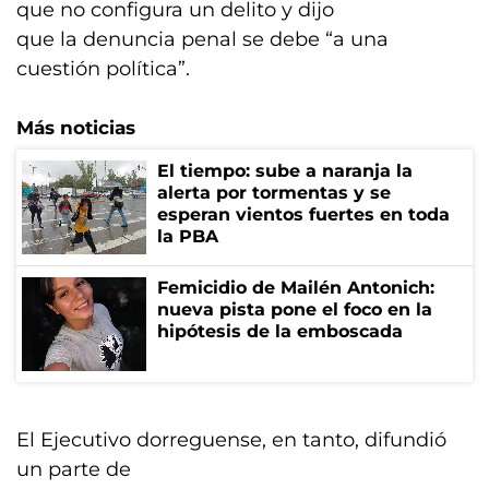
que no configura un delito y dijo
que la denuncia penal se debe “a una
cuestión política”.
Más noticias
El tiempo: sube a naranja la
alerta por tormentas y se
esperan vientos fuertes en toda
la PBA
Femicidio de Mailén Antonich:
nueva pista pone el foco en la
hipótesis de la emboscada
El Ejecutivo dorreguense, en tanto, difundió
un parte de