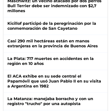
Maschwitz: un vecino atacado por dos perros
Bull Terrier debe ser indemnizado con $2,7
millones
Kicillof participó de la peregrinación por la
conmemoración de San Cayetano
Casi 290 mil hectáreas están en manos
extranjeras en la provincia de Buenos Aires
La Plata: 717 muertes en accidentes en la
región en 10 años
El ACA exhibe en su sede central el
Papamóvil que usó Juan Pablo II en su visita
a Argentina en 1982
La Matanza: manejaba borracho y con un
registro "trucho" por una autopista