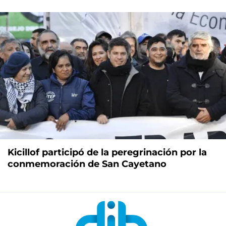
Kicillof participó de la peregrinación por la
conmemoración de San Cayetano