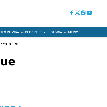
TILO DE VIDA
DEPORTES
HISTORIA
MEDIOS
de 2018 - 19:08
que