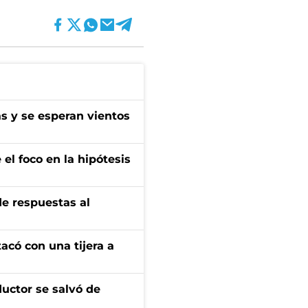
as y se esperan vientos
el foco en la hipótesis
de respuestas al
tacó con una tijera a
ductor se salvó de