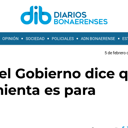
OPINIÓN
SOCIEDAD
POLICIALES
ADN BONAERENSE
ES
5 de febrero 
 el Gobierno dice 
ienta es para