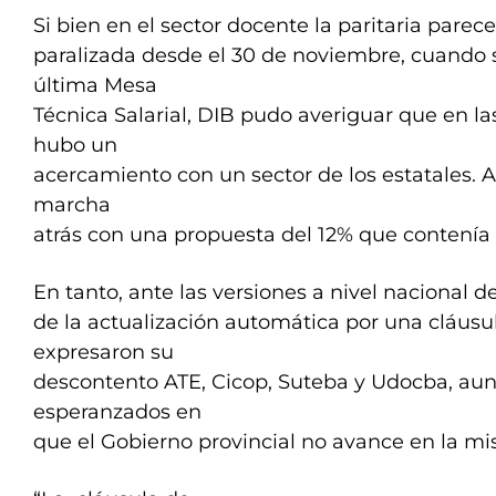
Si bien en el sector docente la paritaria parece
paralizada desde el 30 de noviembre, cuando 
última Mesa
Técnica Salarial, DIB pudo averiguar que en l
hubo un
acercamiento con un sector de los estatales. All
marcha
atrás con una propuesta del 12% que contenía 
En tanto, ante las versiones a nivel nacional 
de la actualización automática por una cláusul
expresaron su
descontento ATE, Cicop, Suteba y Udocba, au
esperanzados en
que el Gobierno provincial no avance en la m