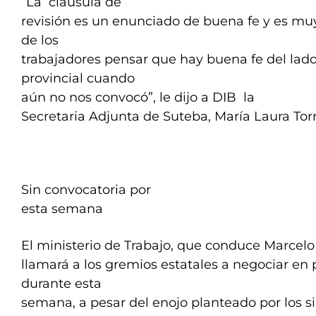
“La cláusula de
revisión es un enunciado de buena fe y es muy d
de los
trabajadores pensar que hay buena fe del lad
provincial cuando
aún no nos convocó”, le dijo a DIB la
Secretaria Adjunta de Suteba, María Laura Torr
Sin convocatoria por
esta semana
El ministerio de Trabajo, que conduce Marcelo 
llamará a los gremios estatales a negociar en 
durante esta
semana, a pesar del enojo planteado por los s