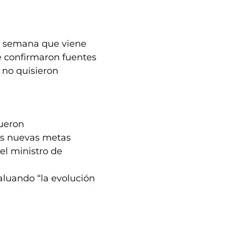
 semana que viene
le confirmaron fuentes
no quisieron
fueron
las nuevas metas
del ministro de
luando “la evolución