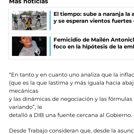
Más noticias
El tiempo: sube a naranja la
y se esperan vientos fuertes
Femicidio de Mailén Antonich
foco en la hipótesis de la e
“En tanto y en cuanto uno analiza que la infla
(que es la que lastima y más iguala hacia abaj
mecánicas
y las dinámicas de negociación y las fórmulas 
variando”, le
detalló a DIB una fuente cercana al Gobierno.
Desde Trabajo consideran que, desde la asunc