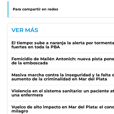
Para compartir en redes
VER MÁS
El tiempo: sube a naranja la alerta por torment
fuertes en toda la PBA
Femicidio de Mailén Antonich: nueva pista pone 
de la emboscada
Masiva marcha contra la inseguridad y la falta 
aumento de la criminalidad en Mar del Plata
Violencia en el sistema sanitario: un paciente a
una enfermera
Vuelco de alto impacto en Mar del Plata: el con
milagro