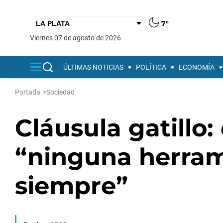
7°
viernes 07 de agosto de 2026
ÚLTIMAS NOTICIAS
POLÍTICA
ECONOMÍA
Portada
>
Sociedad
Cláusula gatillo:
“ninguna herram
siempre”