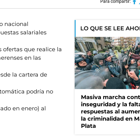
Para compartir:
no nacional
LO QUE SE LEE AH
puestas salariales
s ofertas que realice la
aerenses en las
sde la cartera de
utomática podría no
Masiva marcha cont
inseguridad y la falt
ado en enero) al
respuestas al aume
la criminalidad en M
Plata