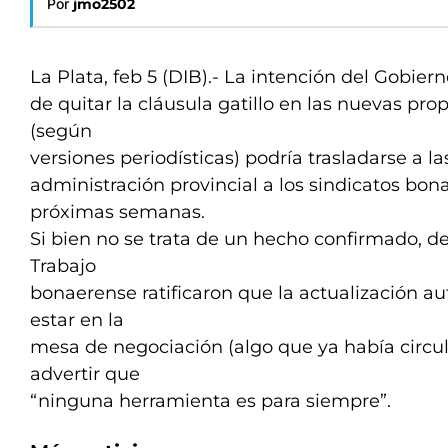
Por
jmo2502
La Plata, feb 5 (DIB).- La intención del Gobier
de quitar la cláusula gatillo en las nuevas pro
(según
versiones periodísticas) podría trasladarse a la
administración provincial a los sindicatos bon
próximas semanas.
Si bien no se trata de un hecho confirmado, de
Trabajo
bonaerense ratificaron que la actualización a
estar en la
mesa de negociación (algo que ya había circul
advertir que
“ninguna herramienta es para siempre”.