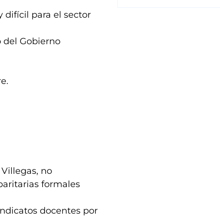
ifícil para el sector
o del Gobierno
e.
Villegas, no
paritarias formales
indicatos docentes por