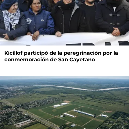
Kicillof participó de la peregrinación por la
conmemoración de San Cayetano