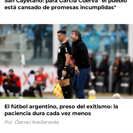
San Cayetano: para García Cuerva "el pueblo
está cansado de promesas incumplidas"
El fútbol argentino, preso del exitismo: la
paciencia dura cada vez menos
Por
Daniel Avellaneda