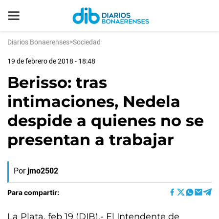
Diarios Bonaerenses
>
Sociedad
19 de febrero de 2018 - 18:48
Berisso: tras
intimaciones, Nedela
despide a quienes no se
presentan a trabajar
Por
jmo2502
Para compartir:
La Plata, feb 19 (DIB).- El Intendente de