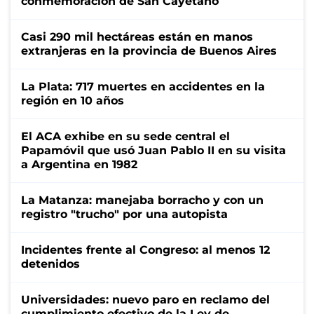
conmemoración de San Cayetano
Casi 290 mil hectáreas están en manos
extranjeras en la provincia de Buenos Aires
La Plata: 717 muertes en accidentes en la
región en 10 años
El ACA exhibe en su sede central el
Papamóvil que usó Juan Pablo II en su visita
a Argentina en 1982
La Matanza: manejaba borracho y con un
registro "trucho" por una autopista
Incidentes frente al Congreso: al menos 12
detenidos
Universidades: nuevo paro en reclamo del
cumplimiento efectivo de la Ley de