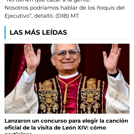
Nosotros podríamos hablar de los ñoquis del
Ejecutivo”, detalló. (DIB) MT
LAS MÁS LEÍDAS
Lanzaron un concurso para elegir la canción
oficial de la visita de León XIV: cómo