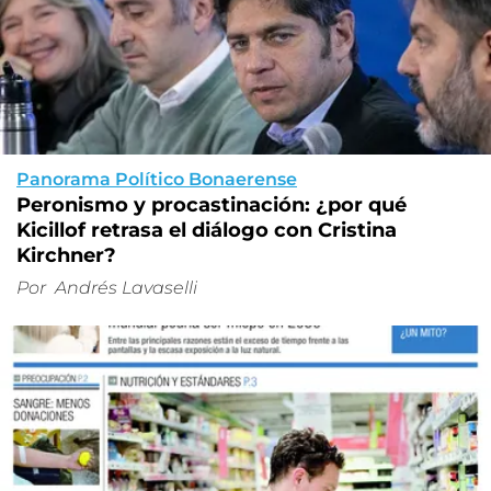
Panorama Político Bonaerense
Peronismo y procastinación: ¿por qué
Kicillof retrasa el diálogo con Cristina
Kirchner?
Por
Andrés Lavaselli