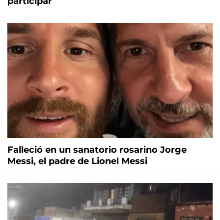
participar
Falleció en un sanatorio rosarino Jorge
Messi, el padre de Lionel Messi