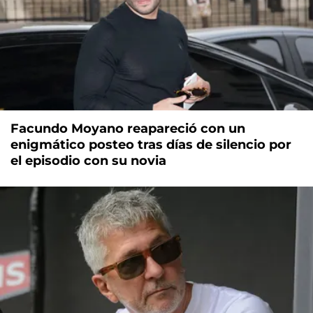
Facundo Moyano reapareció con un
enigmático posteo tras días de silencio por
el episodio con su novia