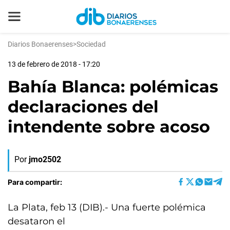
Diarios Bonaerenses
>
Sociedad
13 de febrero de 2018 - 17:20
Bahía Blanca: polémicas
declaraciones del
intendente sobre acoso
Por
jmo2502
Para compartir:
La Plata, feb 13 (DIB).- Una fuerte polémica
desataron el