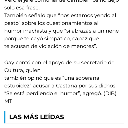
Pero el jefe comunal de Cambiemos no dejó
sólo esa frase.
También señaló que “nos estamos yendo al
pasto” sobre los cuestionamientos al
humor machista y que “si abrazás a un nene
porque te cayó simpático, capaz que
te acusan de violación de menores”.
Gay contó con el apoyo de su secretario de
Cultura, quien
también opinó que es “una soberana
estupidez” acusar a Castaña por sus dichos.
“Se está perdiendo el humor”, agregó. (DIB)
MT
LAS MÁS LEÍDAS