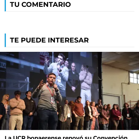
TU COMENTARIO
TE PUEDE INTERESAR
La UCR bonaerense renovó su Convención