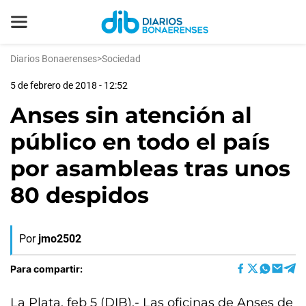
Diarios Bonaerenses
>
Sociedad
5 de febrero de 2018 - 12:52
Anses sin atención al
público en todo el país
por asambleas tras unos
80 despidos
Por
jmo2502
Para compartir:
La Plata, feb 5 (DIB).- Las oficinas de Anses de