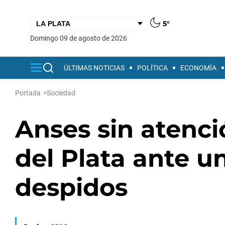
5°
domingo 09 de agosto de 2026
ÚLTIMAS NOTICIAS
POLÍTICA
ECONOMÍA
Portada
>
Sociedad
Anses sin atenci
del Plata ante u
despidos