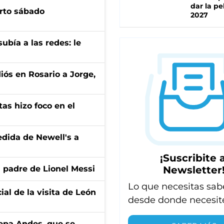
dar la pe
arto sábado
2027
ubía a las redes: le
diós en Rosario a Jorge,
tas hizo foco en el
edida de Newell's a
¡Suscribite a
Newsletter
l padre de Lionel Messi
Lo que necesitas sab
ial de la visita de León
desde donde necesit
cepa Andes, que se