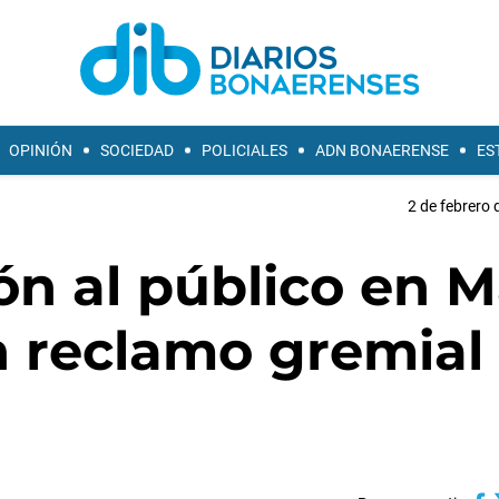
OPINIÓN
SOCIEDAD
POLICIALES
ADN BONAERENSE
ES
2 de febrero 
ón al público en M
n reclamo gremial