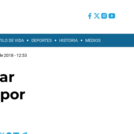
TILO DE VIDA
DEPORTES
HISTORIA
MEDIOS
de 2018 - 12:53
ar
 por