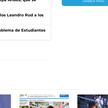
SABER MÁS
los Leandro Rud a los
emblema de Estudiantes