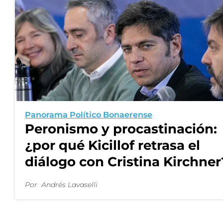
Panorama Político Bonaerense
Peronismo y procastinación:
¿por qué Kicillof retrasa el
diálogo con Cristina Kirchner
Por
Andrés Lavaselli