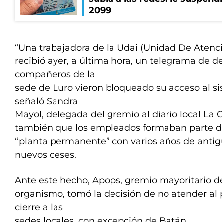
2099
“Una trabajadora de la Udai (Unidad De Atenc
recibió ayer, a última hora, un telegrama de d
compañeros de la
sede de Luro vieron bloqueado su acceso al si
señaló Sandra
Mayol, delegada del gremio al diario local La 
también que los empleados formaban parte 
“planta permanente” con varios años de anti
nuevos ceses.
Ante este hecho, Apops, gremio mayoritario d
organismo, tomó la decisión de no atender al 
cierre a las
sedes locales, con excepción de Batán.