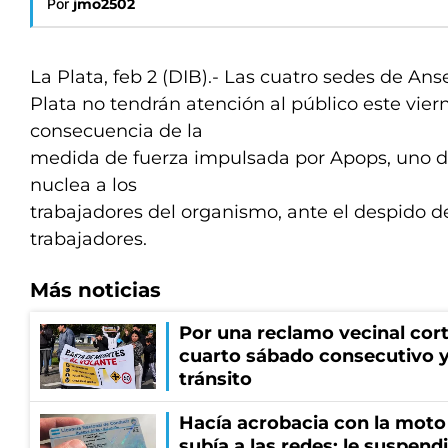
Por
jmo2502
La Plata, feb 2 (DIB).- Las cuatro sedes de Ans
Plata no tendrán atención al público este vie
consecuencia de la
medida de fuerza impulsada por Apops, uno d
nuclea a los
trabajadores del organismo, ante el despido d
trabajadores.
Más noticias
Por una reclamo vecinal cort
cuarto sábado consecutivo 
tránsito
Hacía acrobacia con la moto 
subía a las redes: le suspendi