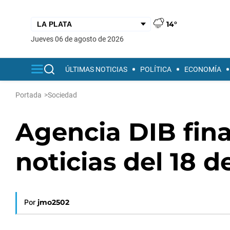
14°
jueves 06 de agosto de 2026
ÚLTIMAS NOTICIAS
POLÍTICA
ECONOMÍA
Portada
>
Sociedad
Agencia DIB fina
noticias del 18 d
Por
jmo2502