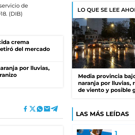
servicio de
LO QUE SE LEE AH
18. (DIB)
cida crema
retiró del mercado
aranja por lluvias,
granizo
Media provincia bajo
naranja por lluvias, 
de viento y posible 
LAS MÁS LEÍDAS