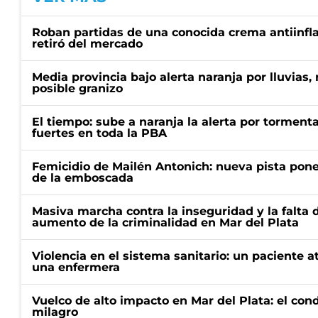
Roban partidas de una conocida crema antiinfl
retiró del mercado
Media provincia bajo alerta naranja por lluvias,
posible granizo
El tiempo: sube a naranja la alerta por torment
fuertes en toda la PBA
Femicidio de Mailén Antonich: nueva pista pone 
de la emboscada
Masiva marcha contra la inseguridad y la falta 
aumento de la criminalidad en Mar del Plata
Violencia en el sistema sanitario: un paciente a
una enfermera
Vuelco de alto impacto en Mar del Plata: el con
milagro