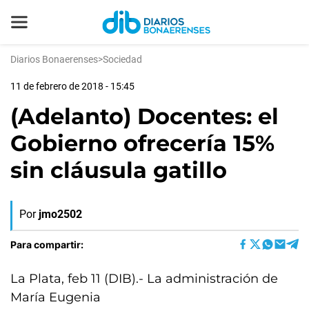
Diarios Bonaerenses
>
Sociedad
11 de febrero de 2018 - 15:45
(Adelanto) Docentes: el
Gobierno ofrecería 15%
sin cláusula gatillo
Por
jmo2502
Para compartir:
La Plata, feb 11 (DIB).- La administración de
María Eugenia