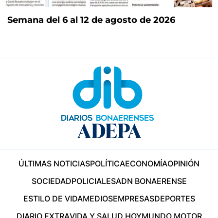
Semana del 6 al 12 de agosto de 2026
ÚLTIMAS NOTICIAS
POLÍTICA
ECONOMÍA
OPINIÓN
SOCIEDAD
POLICIALES
ADN BONAERENSE
ESTILO DE VIDA
MEDIOS
EMPRESAS
DEPORTES
DIARIO EXTRA
VIDA Y SALUD HOY
MUNDO MOTOR