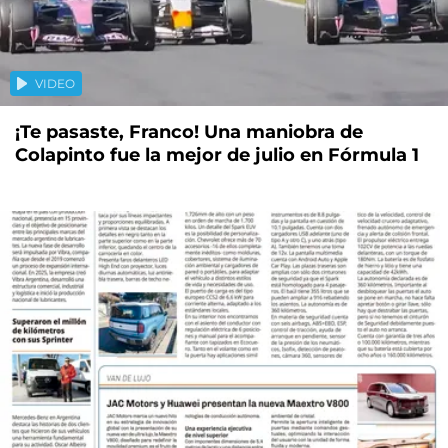
VIDEO
¡Te pasaste, Franco! Una maniobra de
Colapinto fue la mejor de julio en Fórmula 1