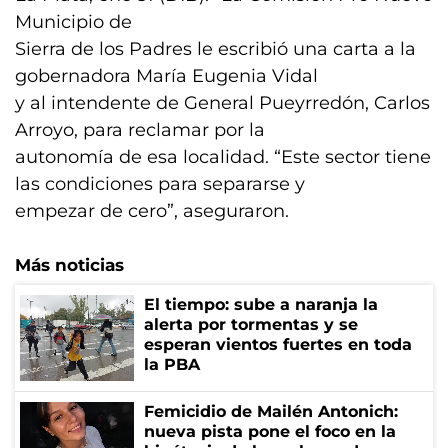
Municipio de
Sierra de los Padres le escribió una carta a la
gobernadora María Eugenia Vidal
y al intendente de General Pueyrredón, Carlos
Arroyo, para reclamar por la
autonomía de esa localidad. “Este sector tiene
las condiciones para separarse y
empezar de cero”, aseguraron.
Más noticias
El tiempo: sube a naranja la
alerta por tormentas y se
esperan vientos fuertes en toda
la PBA
Femicidio de Mailén Antonich:
nueva pista pone el foco en la