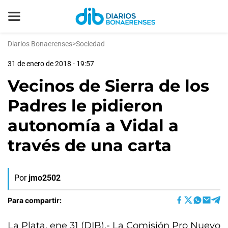
Diarios Bonaerenses
>
Sociedad
31 de enero de 2018 - 19:57
Vecinos de Sierra de los
Padres le pidieron
autonomía a Vidal a
través de una carta
Por
jmo2502
Para compartir:
La Plata, ene 31 (DIB).- La Comisión Pro Nuevo