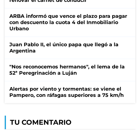
renovar el carnet de conducir
ARBA informó que vence el plazo para pagar
con descuento la cuota 4 del Inmobiliario
Urbano
Juan Pablo II, el único papa que llegó a la
Argentina
"Nos reconocemos hermanos", el lema de la
52ª Peregrinación a Luján
Alertas por viento y tormentas: se viene el
Pampero, con ráfagas superiores a 75 km/h
TU COMENTARIO