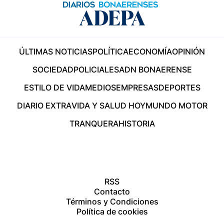
ÚLTIMAS NOTICIAS
POLÍTICA
ECONOMÍA
OPINIÓN
SOCIEDAD
POLICIALES
ADN BONAERENSE
ESTILO DE VIDA
MEDIOS
EMPRESAS
DEPORTES
DIARIO EXTRA
VIDA Y SALUD HOY
MUNDO MOTOR
TRANQUERA
HISTORIA
RSS
Contacto
Términos y Condiciones
Política de cookies