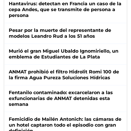
Hantavirus: detectan en Francia un caso de la
cepa Andes, que se transmite de persona a
persona
Pesar por la muerte del representante de
modelos Leandro Rud a los 51 años
Murió el gran Miguel Ubaldo Ignomiriello, un
emblema de Estudiantes de La Plata
ANMAT prohibió el filtro Hidrolit Romi 100 de
la firma Agua Pureza Soluciones Hídricas
Fentanilo contaminado: excarcelaron a las
exfuncionarias de ANMAT detenidas esta
semana
Femicidio de Mailén Antonich: las cámaras de
un hotel captaron todo el episodio con gran
definición