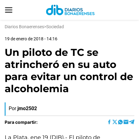
Diarios Bonaerenses
>
Sociedad
19 de enero de 2018 - 14:16
Un piloto de TC se
atrincheró en su auto
para evitar un control de
alcoholemia
Por
jmo2502
Para compartir:
La Plata, ene 19 (DIB).- El piloto de