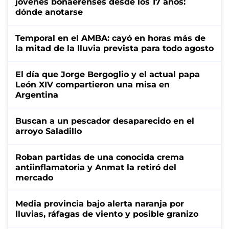
jóvenes bonaerenses desde los 17 años:
dónde anotarse
Temporal en el AMBA: cayó en horas más de
la mitad de la lluvia prevista para todo agosto
El día que Jorge Bergoglio y el actual papa
León XIV compartieron una misa en
Argentina
Buscan a un pescador desaparecido en el
arroyo Saladillo
Roban partidas de una conocida crema
antiinflamatoria y Anmat la retiró del
mercado
Media provincia bajo alerta naranja por
lluvias, ráfagas de viento y posible granizo