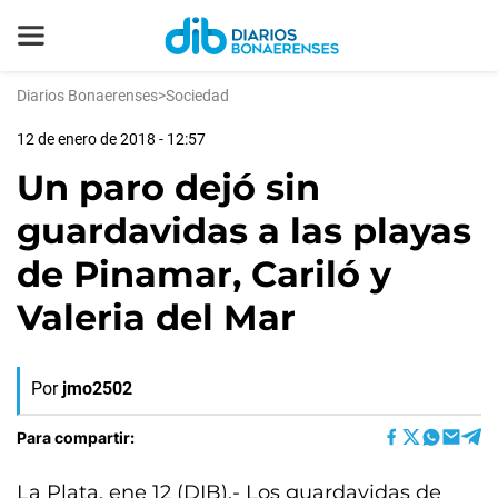
Diarios Bonaerenses
>
Sociedad
12 de enero de 2018 - 12:57
Un paro dejó sin
guardavidas a las playas
de Pinamar, Cariló y
Valeria del Mar
Por
jmo2502
Para compartir:
La Plata, ene 12 (DIB).- Los guardavidas de