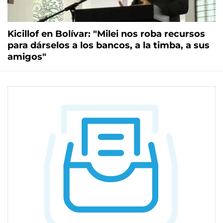
Kicillof en Bolívar: "Milei nos roba recursos
para dárselos a los bancos, a la timba, a sus
amigos"