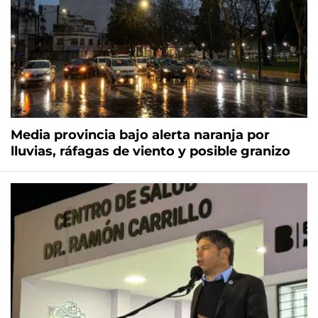
Media provincia bajo alerta naranja por
lluvias, ráfagas de viento y posible granizo