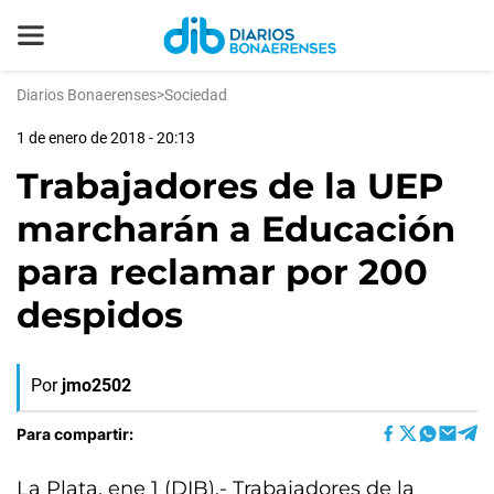
Diarios Bonaerenses
>
Sociedad
1 de enero de 2018 - 20:13
Trabajadores de la UEP
marcharán a Educación
para reclamar por 200
despidos
Por
jmo2502
Para compartir:
La Plata, ene 1 (DIB).- Trabajadores de la