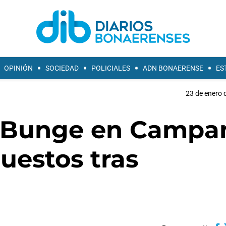
OPINIÓN
SOCIEDAD
POLICIALES
ADN BONAERENSE
ES
23 de enero 
e Bunge en Campa
puestos tras