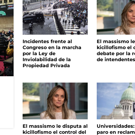
Incidentes frente al
El massismo le
Congreso en la marcha
kicillofismo el 
por la Ley de
debate por la r
Inviolabilidad de la
de intendente
Propiedad Privada
El massismo le disputa al
Universidades
kicillofismo el control del
paro en reclam