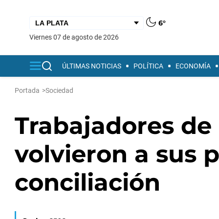
6°
viernes 07 de agosto de 2026
ÚLTIMAS NOTICIAS
POLÍTICA
ECONOMÍA
Portada
>
Sociedad
Trabajadores d
volvieron a sus 
conciliación