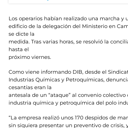
Los operarios habían realizado una marcha y
edificio de la delegación del Ministerio en C
se dicte la
medida. Tras varias horas, se resolvió la concil
hasta el
próximo viernes.
Como viene informando DIB, desde el Sindica
Industrias Químicas y Petroquímicas, denunci
cesantías eran la
antesala de un “ataque” al convenio colectivo 
industria química y petroquímica del polo indus
“La empresa realizó unos 170 despidos de mane
sin siquiera presentar un preventivo de crisis