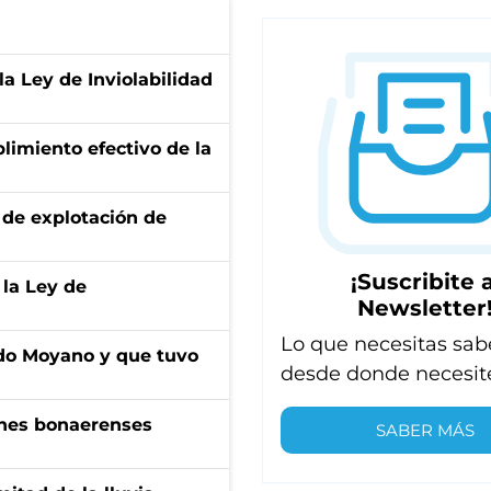
la Ley de Inviolabilidad
limiento efectivo de la
de explotación de
¡Suscribite a
 la Ley de
Newsletter
Lo que necesitas sab
do Moyano y que tuvo
desde donde necesit
enes bonaerenses
SABER MÁS