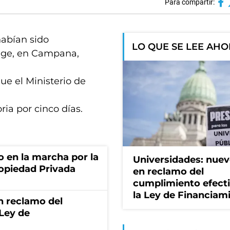
Para compartir:
habían sido
LO QUE SE LEE AH
unge, en Campana,
ue el Ministerio de
ria por cinco días.
o en la marcha por la
Universidades: nuev
ropiedad Privada
en reclamo del
cumplimiento efect
la Ley de Financiam
n reclamo del
 Ley de