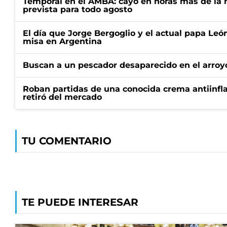
Temporal en el AMBA: cayó en horas más de la m
prevista para todo agosto
El día que Jorge Bergoglio y el actual papa Le
misa en Argentina
Buscan a un pescador desaparecido en el arroyo
Roban partidas de una conocida crema antiinfl
retiró del mercado
TU COMENTARIO
TE PUEDE INTERESAR