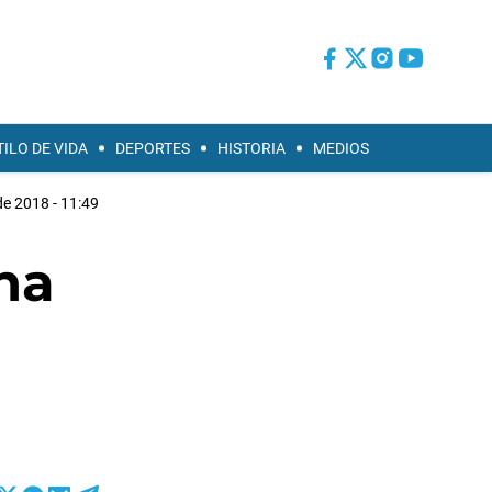
TILO DE VIDA
DEPORTES
HISTORIA
MEDIOS
de 2018 - 11:49
na