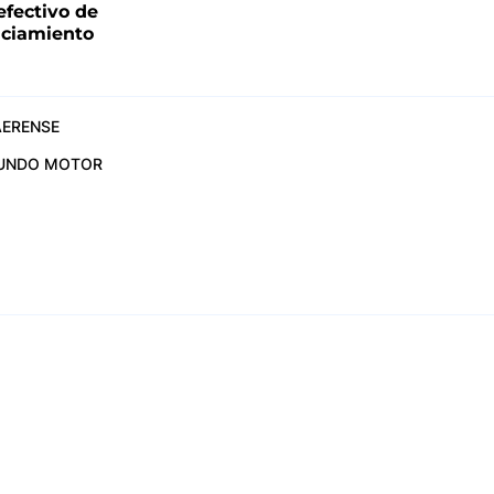
fectivo de
nciamiento
ERENSE
UNDO MOTOR