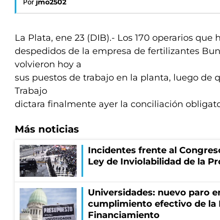
Por
jmo2502
La Plata, ene 23 (DIB).- Los 170 operarios que 
despedidos de la empresa de fertilizantes B
volvieron hoy a
sus puestos de trabajo en la planta, luego de q
Trabajo
dictara finalmente ayer la conciliación obligato
Más noticias
Incidentes frente al Congres
Ley de Inviolabilidad de la P
Universidades: nuevo paro e
cumplimiento efectivo de la
Financiamiento