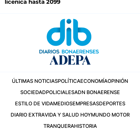
licenica hasta 2099
ÚLTIMAS NOTICIAS
POLÍTICA
ECONOMÍA
OPINIÓN
SOCIEDAD
POLICIALES
ADN BONAERENSE
ESTILO DE VIDA
MEDIOS
EMPRESAS
DEPORTES
DIARIO EXTRA
VIDA Y SALUD HOY
MUNDO MOTOR
TRANQUERA
HISTORIA