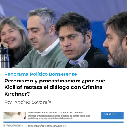
Panorama Político Bonaerense
Peronismo y procastinación: ¿por qué
Kicillof retrasa el diálogo con Cristina
Kirchner?
Por
Andrés Lavaselli