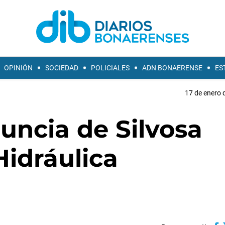
OPINIÓN
SOCIEDAD
POLICIALES
ADN BONAERENSE
ES
17 de enero 
nuncia de Silvosa
Hidráulica