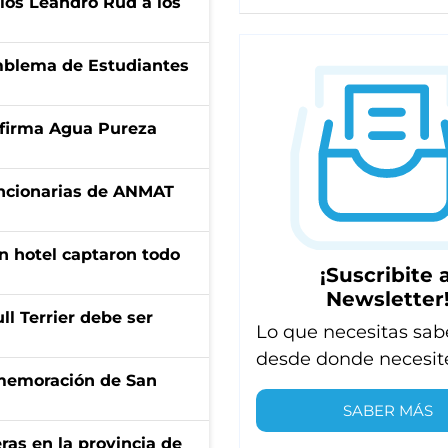
los Leandro Rud a los
emblema de Estudiantes
a firma Agua Pureza
uncionarias de ANMAT
n hotel captaron todo
¡Suscribite a
Newsletter
l Terrier debe ser
Lo que necesitas sab
desde donde necesit
onmemoración de San
SABER MÁS
ras en la provincia de