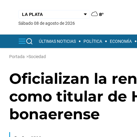
8°
sábado 08 de agosto de 2026
ÚLTIMAS NOTICIAS
POLÍTICA
ECONOMÍA
Portada
>
Sociedad
Oficializan la re
como titular de 
bonaerense