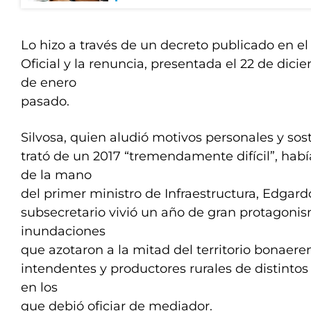
Lo hizo a través de un decreto publicado en el
Oficial y la renuncia, presentada el 22 de dicie
de enero
pasado.
Silvosa, quien aludió motivos personales y so
trató de un 2017 “tremendamente difícil”, habí
de la mano
del primer ministro de Infraestructura, Edgard
subsecretario vivió un año de gran protagonism
inundaciones
que azotaron a la mitad del territorio bonaere
intendentes y productores rurales de distintos
en los
que debió oficiar de mediador.