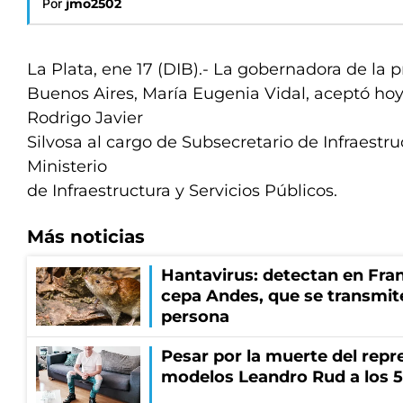
Por
jmo2502
La Plata, ene 17 (DIB).- La gobernadora de la p
Buenos Aires, María Eugenia Vidal, aceptó hoy
Rodrigo Javier
Silvosa al cargo de Subsecretario de Infraestru
Ministerio
de Infraestructura y Servicios Públicos.
Más noticias
Hantavirus: detectan en Fran
cepa Andes, que se transmit
persona
Pesar por la muerte del repr
modelos Leandro Rud a los 5