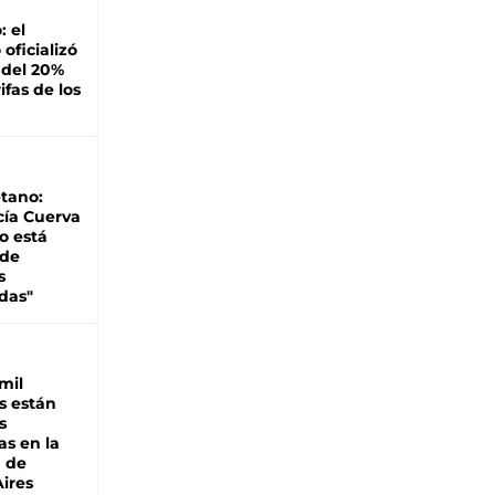
: el
oficializó
 del 20%
ifas de los
tano:
cía Cuerva
o está
 de
s
das"
mil
s están
s
as en la
a de
ires