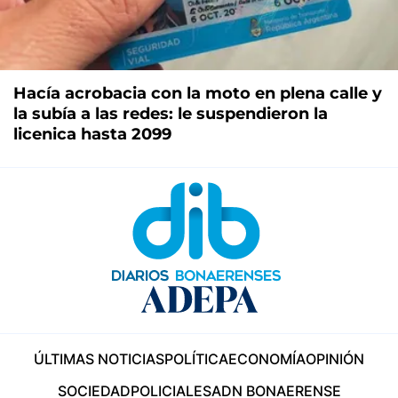
Hacía acrobacia con la moto en plena calle y
la subía a las redes: le suspendieron la
licenica hasta 2099
ÚLTIMAS NOTICIAS
POLÍTICA
ECONOMÍA
OPINIÓN
SOCIEDAD
POLICIALES
ADN BONAERENSE