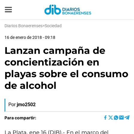
Diarios Bonaerenses
>
Sociedad
16 de enero de 2018 - 09:18
Lanzan campaña de
concientización en
playas sobre el consumo
de alcohol
Por
jmo2502
Para compartir:
La Plata, ene 16 (DIB).- En el marco del