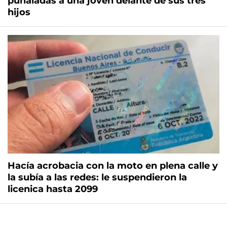
puñaladas a una joven delante de sus tres
hijos
Hacía acrobacia con la moto en plena calle y
la subía a las redes: le suspendieron la
licenica hasta 2099