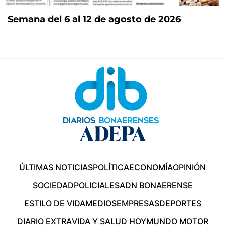
Semana del 6 al 12 de agosto de 2026
ÚLTIMAS NOTICIAS
POLÍTICA
ECONOMÍA
OPINIÓN
SOCIEDAD
POLICIALES
ADN BONAERENSE
ESTILO DE VIDA
MEDIOS
EMPRESAS
DEPORTES
DIARIO EXTRA
VIDA Y SALUD HOY
MUNDO MOTOR