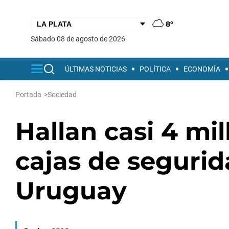
8°
sábado 08 de agosto de 2026
ÚLTIMAS NOTICIAS
POLÍTICA
ECONOMÍA
Portada
>
Sociedad
Hallan casi 4 mi
cajas de seguri
Uruguay