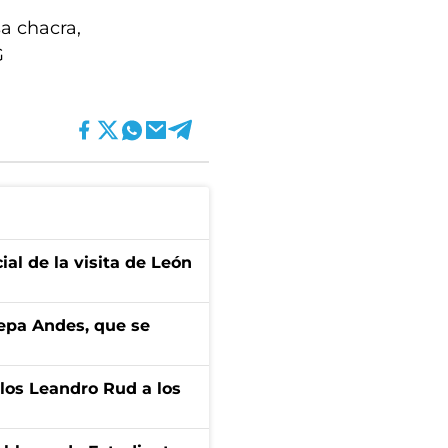
sa chacra,
G
ial de la visita de León
cepa Andes, que se
los Leandro Rud a los