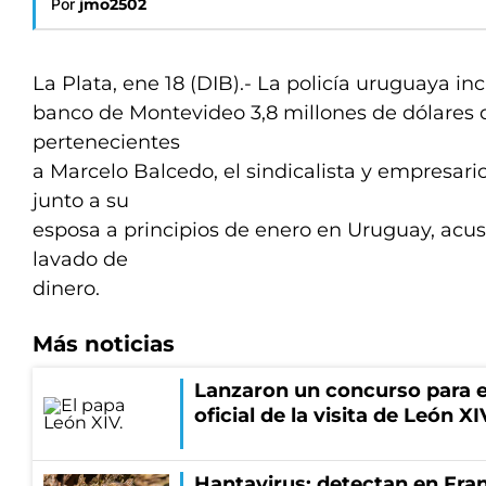
Por
jmo2502
La Plata, ene 18 (DIB).- La policía uruguaya in
banco de Montevideo 3,8 millones de dólares 
pertenecientes
a Marcelo Balcedo, el sindicalista y empresar
junto a su
esposa a principios de enero en Uruguay, acus
lavado de
dinero.
Más noticias
Lanzaron un concurso para el
oficial de la visita de León X
Hantavirus: detectan en Fran