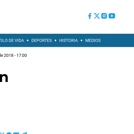
TILO DE VIDA
DEPORTES
HISTORIA
MEDIOS
de 2018 - 17:00
en