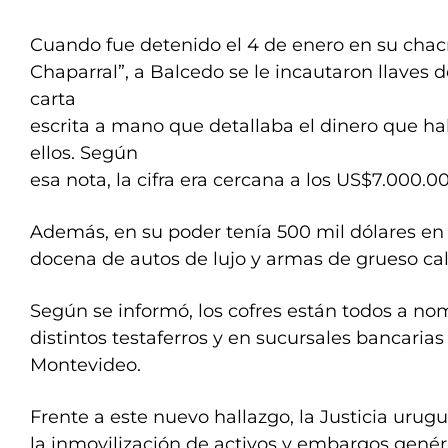
Cuando fue detenido el 4 de enero en su chacr
Chaparral”, a Balcedo se le incautaron llaves d
carta
escrita a mano que detallaba el dinero que h
ellos. Según
esa nota, la cifra era cercana a los US$7.000.0
Además, en su poder tenía 500 mil dólares en 
docena de autos de lujo y armas de grueso cal
Según se informó, los cofres están todos a no
distintos testaferros y en sucursales bancarias
Montevideo.
Frente a este nuevo hallazgo, la Justicia uru
la inmovilización de activos y embargos gené