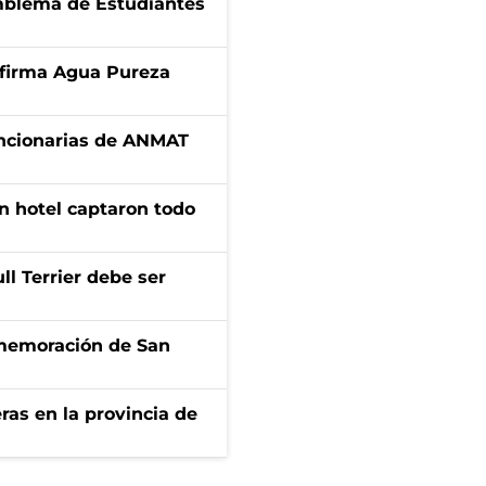
emblema de Estudiantes
a firma Agua Pureza
uncionarias de ANMAT
n hotel captaron todo
l Terrier debe ser
onmemoración de San
ras en la provincia de