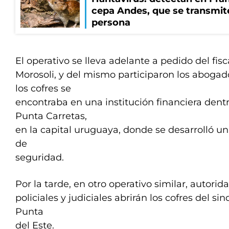
cepa Andes, que se transmit
persona
El operativo se lleva adelante a pedido del fi
Morosoli, y del mismo participaron los aboga
los cofres se
encontraba en una institución financiera dent
Punta Carretas,
en la capital uruguaya, donde se desarrolló u
de
seguridad.
Por la tarde, en otro operativo similar, autorid
policiales y judiciales abrirán los cofres del si
Punta
del Este.