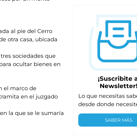
da al pie del Cerro
 de otra casa, ubicada
r tres sociedades que
para ocultar bienes en
¡Suscribite a
Newsletter
n el marco de
Lo que necesitas sab
tramita en el juzgado
desde donde necesit
en la que se le sumaría
SABER MÁS