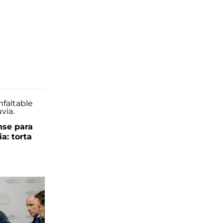
se para
ia: torta