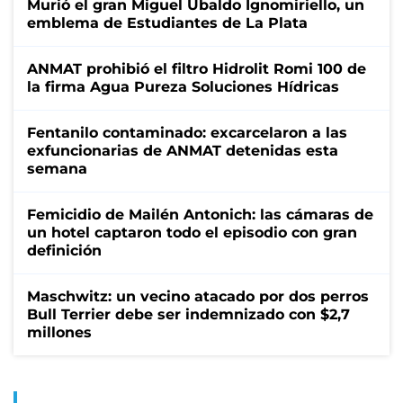
Murió el gran Miguel Ubaldo Ignomiriello, un
emblema de Estudiantes de La Plata
ANMAT prohibió el filtro Hidrolit Romi 100 de
la firma Agua Pureza Soluciones Hídricas
Fentanilo contaminado: excarcelaron a las
exfuncionarias de ANMAT detenidas esta
semana
Femicidio de Mailén Antonich: las cámaras de
un hotel captaron todo el episodio con gran
definición
Maschwitz: un vecino atacado por dos perros
Bull Terrier debe ser indemnizado con $2,7
millones