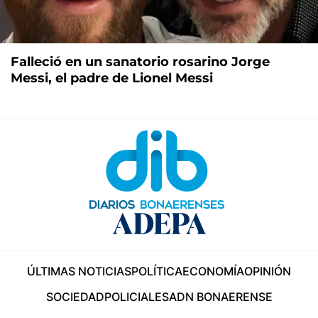
Falleció en un sanatorio rosarino Jorge
Messi, el padre de Lionel Messi
ÚLTIMAS NOTICIAS
POLÍTICA
ECONOMÍA
OPINIÓN
SOCIEDAD
POLICIALES
ADN BONAERENSE