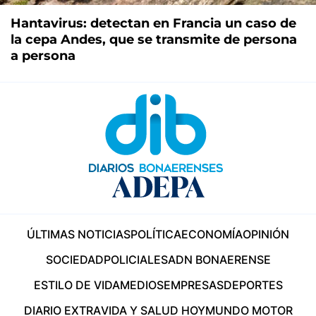
Hantavirus: detectan en Francia un caso de
la cepa Andes, que se transmite de persona
a persona
ÚLTIMAS NOTICIAS
POLÍTICA
ECONOMÍA
OPINIÓN
SOCIEDAD
POLICIALES
ADN BONAERENSE
ESTILO DE VIDA
MEDIOS
EMPRESAS
DEPORTES
DIARIO EXTRA
VIDA Y SALUD HOY
MUNDO MOTOR