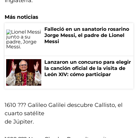
Inglaterra.
Más noticias
Falleció en un sanatorio rosarino
Jorge Messi, el padre de Lionel
Messi
Lanzaron un concurso para elegir
la canción oficial de la visita de
León XIV: cómo participar
1610 ??? Galileo Galilei descubre Callisto, el
cuarto satélite
de Júpiter.