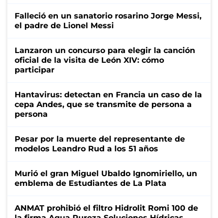
Falleció en un sanatorio rosarino Jorge Messi,
el padre de Lionel Messi
Lanzaron un concurso para elegir la canción
oficial de la visita de León XIV: cómo
participar
Hantavirus: detectan en Francia un caso de la
cepa Andes, que se transmite de persona a
persona
Pesar por la muerte del representante de
modelos Leandro Rud a los 51 años
Murió el gran Miguel Ubaldo Ignomiriello, un
emblema de Estudiantes de La Plata
ANMAT prohibió el filtro Hidrolit Romi 100 de
la firma Agua Pureza Soluciones Hídricas