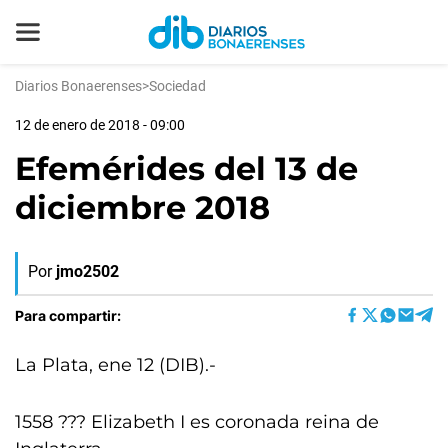
Diarios Bonaerenses
>
Sociedad
12 de enero de 2018 - 09:00
Efemérides del 13 de
diciembre 2018
Por
jmo2502
Para compartir:
La Plata, ene 12 (DIB).-
1558 ??? Elizabeth I es coronada reina de