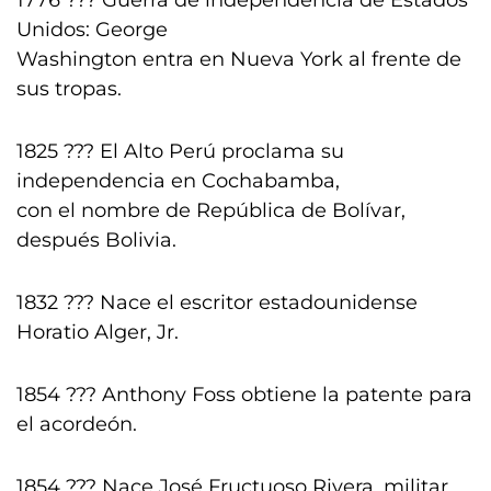
1776 ??? Guerra de independencia de Estados
Unidos: George
Washington entra en Nueva York al frente de
sus tropas.
1825 ??? El Alto Perú proclama su
independencia en Cochabamba,
con el nombre de República de Bolívar,
después Bolivia.
1832 ??? Nace el escritor estadounidense
Horatio Alger, Jr.
1854 ??? Anthony Foss obtiene la patente para
el acordeón.
1854 ??? Nace José Fructuoso Rivera, militar