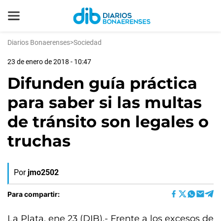
Diarios Bonaerenses
>
Sociedad
23 de enero de 2018 - 10:47
Difunden guía práctica
para saber si las multas
de tránsito son legales o
truchas
Por
jmo2502
Para compartir:
La Plata, ene 23 (DIB).- Frente a los excesos de