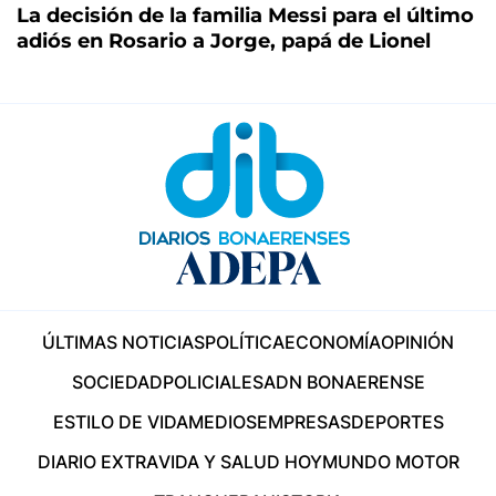
La decisión de la familia Messi para el último
adiós en Rosario a Jorge, papá de Lionel
ÚLTIMAS NOTICIAS
POLÍTICA
ECONOMÍA
OPINIÓN
SOCIEDAD
POLICIALES
ADN BONAERENSE
ESTILO DE VIDA
MEDIOS
EMPRESAS
DEPORTES
DIARIO EXTRA
VIDA Y SALUD HOY
MUNDO MOTOR