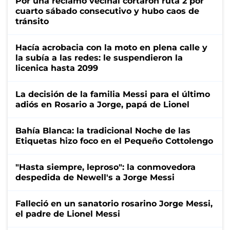
Por una reclamo vecinal cortaron ruta 2 por
cuarto sábado consecutivo y hubo caos de
tránsito
Hacía acrobacia con la moto en plena calle y
la subía a las redes: le suspendieron la
licenica hasta 2099
La decisión de la familia Messi para el último
adiós en Rosario a Jorge, papá de Lionel
Bahía Blanca: la tradicional Noche de las
Etiquetas hizo foco en el Pequeño Cottolengo
"Hasta siempre, leproso": la conmovedora
despedida de Newell's a Jorge Messi
Falleció en un sanatorio rosarino Jorge Messi,
el padre de Lionel Messi