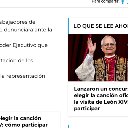
Para compartir:
rabajadores de
LO QUE SE LEE AH
e denunciará ante la
Poder Ejecutivo que
ntación de los
 la representación
Lanzaron un concur
elegir la canción ofi
la visita de León XI
participar
egir la canción
IV: cómo participar