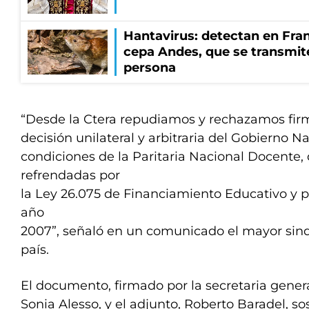
Hantavirus: detectan en Fran
cepa Andes, que se transmit
persona
“Desde la Ctera repudiamos y rechazamos fi
decisión unilateral y arbitraria del Gobierno N
condiciones de la Paritaria Nacional Docente,
refrendadas por
la Ley 26.075 de Financiamiento Educativo y p
año
2007”, señaló en un comunicado el mayor sind
país.
El documento, firmado por la secretaria genera
Sonia Alesso, y el adjunto, Roberto Baradel, so