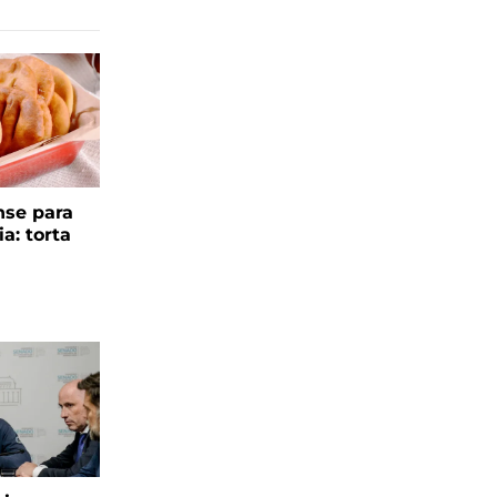
se para
ia: torta