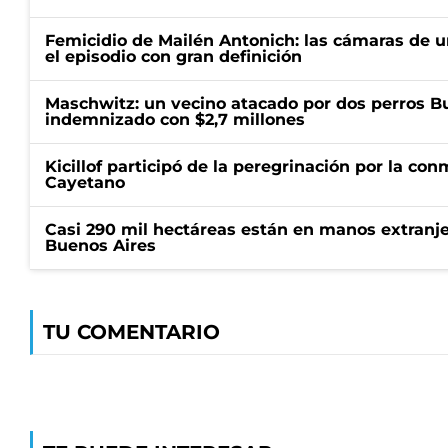
Femicidio de Mailén Antonich: las cámaras de u
el episodio con gran definición
Maschwitz: un vecino atacado por dos perros Bul
indemnizado con $2,7 millones
Kicillof participó de la peregrinación por la c
Cayetano
Casi 290 mil hectáreas están en manos extranje
Buenos Aires
TU COMENTARIO