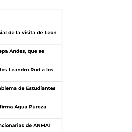
ial de la visita de León
cepa Andes, que se
los Leandro Rud a los
emblema de Estudiantes
a firma Agua Pureza
uncionarias de ANMAT