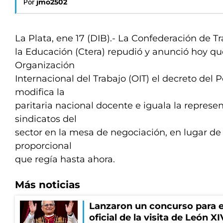
Por
jmo2502
La Plata, ene 17 (DIB).- La Confederación de T
la Educación (Ctera) repudió y anunció hoy qu
Organización
Internacional del Trabajo (OIT) el decreto del 
modifica la
paritaria nacional docente e iguala la represe
sindicatos del
sector en la mesa de negociación, en lugar de
proporcional
que regía hasta ahora.
Más noticias
Lanzaron un concurso para el
oficial de la visita de León X