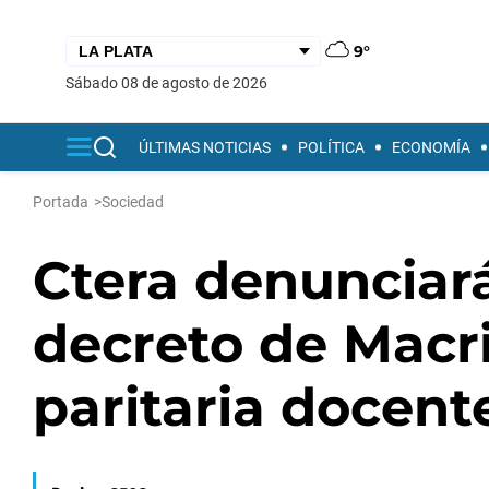
9°
sábado 08 de agosto de 2026
ÚLTIMAS NOTICIAS
POLÍTICA
ECONOMÍA
Portada
>
Sociedad
Ctera denunciará
decreto de Macri
paritaria docent