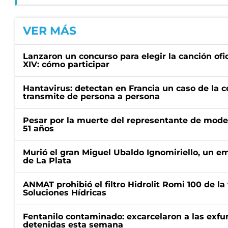
VER MÁS
Lanzaron un concurso para elegir la canción ofic
XIV: cómo participar
Hantavirus: detectan en Francia un caso de la 
transmite de persona a persona
Pesar por la muerte del representante de mode
51 años
Murió el gran Miguel Ubaldo Ignomiriello, un 
de La Plata
ANMAT prohibió el filtro Hidrolit Romi 100 de l
Soluciones Hídricas
Fentanilo contaminado: excarcelaron a las exf
detenidas esta semana