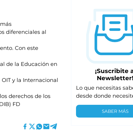
n más
s diferenciales al
ento. Con este
nal de la Educación en
¡Suscribite a
Newsletter
 OIT y la Internacional
Lo que necesitas sab
desde donde necesit
los derechos de los
(DIB) FD
SABER MÁS