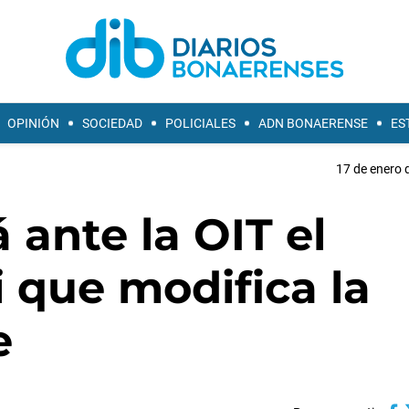
OPINIÓN
SOCIEDAD
POLICIALES
ADN BONAERENSE
ES
17 de enero 
 ante la OIT el
 que modifica la
e