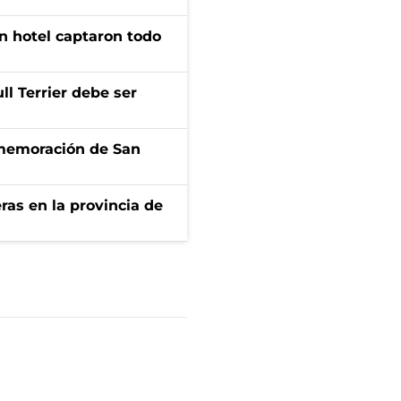
n hotel captaron todo
l Terrier debe ser
onmemoración de San
ras en la provincia de