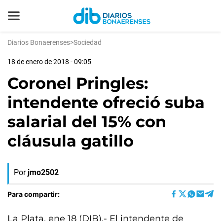
Diarios Bonaerenses
>
Sociedad
18 de enero de 2018 - 09:05
Coronel Pringles:
intendente ofreció suba
salarial del 15% con
cláusula gatillo
Por
jmo2502
Para compartir:
La Plata, ene 18 (DIB).- El intendente de