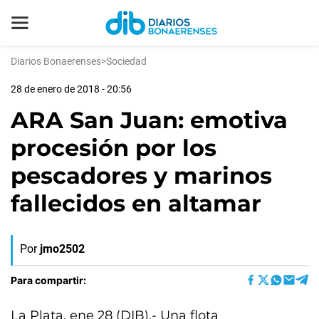
Diarios Bonaerenses
>
Sociedad
28 de enero de 2018 - 20:56
ARA San Juan: emotiva
procesión por los
pescadores y marinos
fallecidos en altamar
Por
jmo2502
Para compartir:
La Plata, ene 28 (DIB).- Una flota