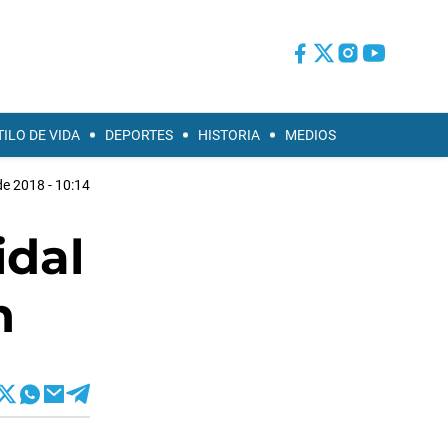
TILO DE VIDA
DEPORTES
HISTORIA
MEDIOS
de 2018 - 10:14
idal
n