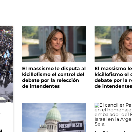
El massismo le disputa al
El massismo le
kicillofismo el control del
kicillofismo el 
debate por la relección
debate por la r
de intendentes
de intendente
o