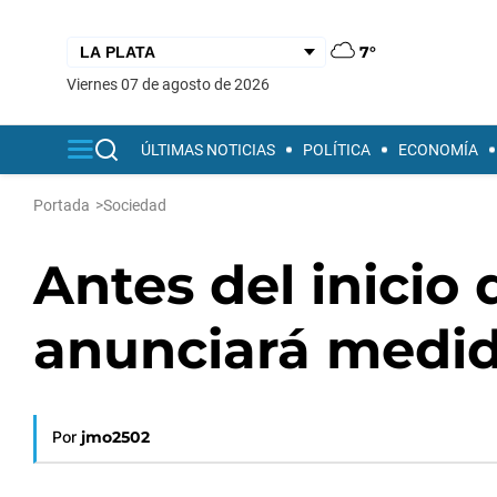
7°
viernes 07 de agosto de 2026
ÚLTIMAS NOTICIAS
POLÍTICA
ECONOMÍA
Portada
>
Sociedad
Antes del inicio d
anunciará medid
Por
jmo2502