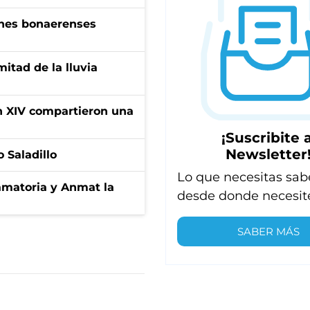
enes bonaerenses
itad de la lluvia
ón XIV compartieron una
¡Suscribite a
Newsletter
 Saladillo
Lo que necesitas sab
amatoria y Anmat la
desde donde necesit
SABER MÁS