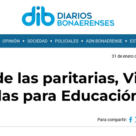
OPINIÓN
SOCIEDAD
POLICIALES
ADN BONAERENSE
ES
31 de enero 
e las paritarias, V
as para Educació
Para compartir: