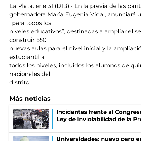
La Plata, ene 31 (DIB).- En la previa de las parit
gobernadora María Eugenia Vidal, anunciará u
“para todos los
niveles educativos”, destinadas a ampliar el s
construir 650
nuevas aulas para el nivel inicial y la ampliaci
estudiantil a
todos los niveles, incluidos los alumnos de qu
nacionales del
distrito.
Más noticias
Incidentes frente al Congres
Ley de Inviolabilidad de la P
Universidades: nuevo paro e