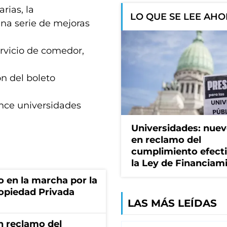
arias, la
LO QUE SE LEE AH
na serie de mejoras
ervicio de comedor,
ón del boleto
ince universidades
Universidades: nuev
en reclamo del
cumplimiento efect
la Ley de Financiam
o en la marcha por la
ropiedad Privada
LAS MÁS LEÍDAS
n reclamo del