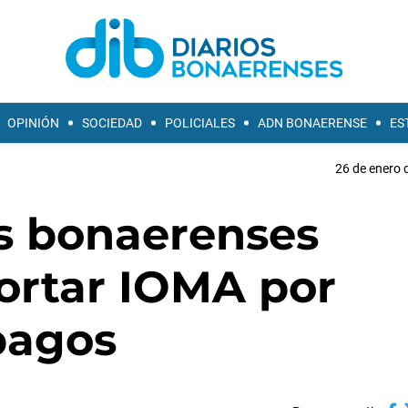
OPINIÓN
SOCIEDAD
POLICIALES
ADN BONAERENSE
ES
26 de enero 
s bonaerenses
ortar IOMA por
pagos