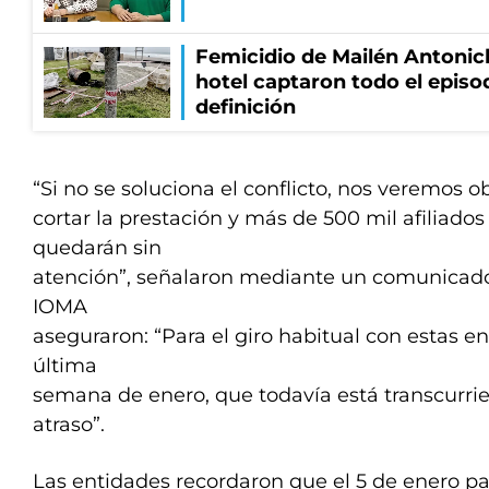
Femicidio de Mailén Antonic
hotel captaron todo el episo
definición
“Si no se soluciona el conflicto, nos veremos o
cortar la prestación y más de 500 mil afiliados 
quedarán sin
atención”, señalaron mediante un comunicado
IOMA
aseguraron: “Para el giro habitual con estas e
última
semana de enero, que todavía está transcurri
atraso”.
Las entidades recordaron que el 5 de enero pa