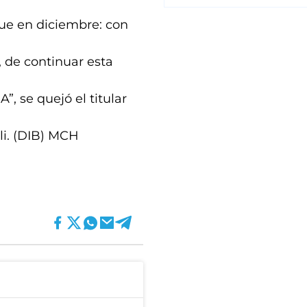
ue en diciembre: con
, de continuar esta
, se quejó el titular
li. (DIB) MCH