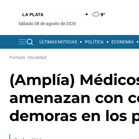
9°
sábado 08 de agosto de 2026
ÚLTIMAS NOTICIAS
POLÍTICA
ECONOMÍA
Portada
>
Sociedad
(Amplía) Médico
amenazan con c
demoras en los 