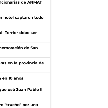
uncionarias de ANMAT
n hotel captaron todo
l Terrier debe ser
onmemoración de San
ras en la provincia de
n en 10 años
que usó Juan Pablo II
ro "trucho" por una