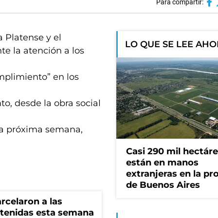
Para compartir:
 Platense y el
LO QUE SE LEE AH
e la atención a los
plimiento” en los
o, desde la obra social
la próxima semana,
Casi 290 mil hectár
están en manos
extranjeras en la pr
de Buenos Aires
rcelaron a las
tenidas esta semana