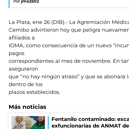
Por
jmo2502
La Plata, ene 26 (DIB).- La Agremiación Médica
Cemibo advirtieron hoy que peligra nuevament
afiliados a
IOMA, como consecuencia de un nuevo “incum
pagos
correspondientes al mes de noviembre. En tant
aseguraron
que “no hay ningún atraso” y que se abonará 
dentro de los
plazos establecidos.
Más noticias
Fentanilo contaminado: exca
exfuncionarias de ANMAT de