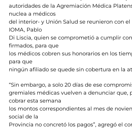
autoridades de la Agremiación Médica Platen
nuclea a médicos
del interior- y Unión Salud se reunieron con e
IOMA, Pablo
Di Liscia, quien se comprometió a cumplir con
firmados, para que
los médicos cobren sus honorarios en los tiem
para que
ningún afiliado se quede sin cobertura en la a
“Sin embargo, a solo 20 días de ese compromis
gremiales médicas vuelven a denunciar que, 
cobrar esta semana
los montos correspondientes al mes de noviem
social de la
Provincia no concretó los pagos”, agregó el c