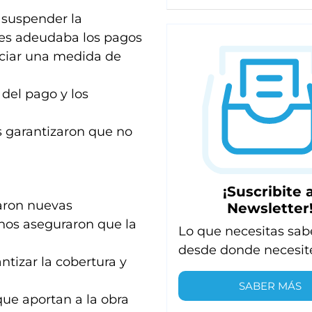
 suspender la
 les adeudaba los pagos
ciar una medida de
del pago y los
os garantizaron que no
¡Suscribite a
aron nuevas
Newsletter
 nos aseguraron que la
Lo que necesitas sab
desde donde necesit
ntizar la cobertura y
SABER MÁS
 que aportan a la obra