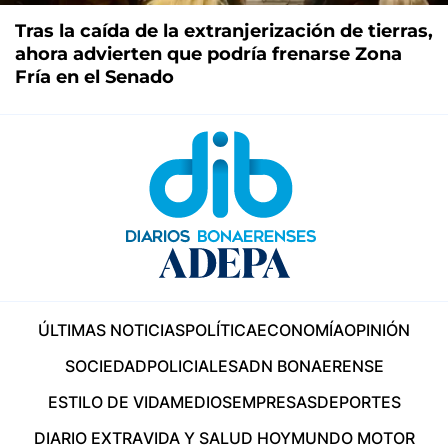
Tras la caída de la extranjerización de tierras,
ahora advierten que podría frenarse Zona
Fría en el Senado
ÚLTIMAS NOTICIAS
POLÍTICA
ECONOMÍA
OPINIÓN
SOCIEDAD
POLICIALES
ADN BONAERENSE
ESTILO DE VIDA
MEDIOS
EMPRESAS
DEPORTES
DIARIO EXTRA
VIDA Y SALUD HOY
MUNDO MOTOR