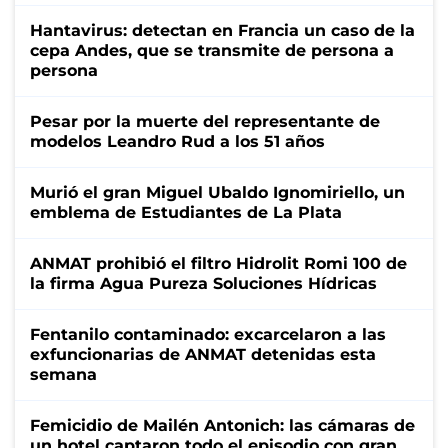
Hantavirus: detectan en Francia un caso de la
cepa Andes, que se transmite de persona a
persona
Pesar por la muerte del representante de
modelos Leandro Rud a los 51 años
Murió el gran Miguel Ubaldo Ignomiriello, un
emblema de Estudiantes de La Plata
ANMAT prohibió el filtro Hidrolit Romi 100 de
la firma Agua Pureza Soluciones Hídricas
Fentanilo contaminado: excarcelaron a las
exfuncionarias de ANMAT detenidas esta
semana
Femicidio de Mailén Antonich: las cámaras de
un hotel captaron todo el episodio con gran