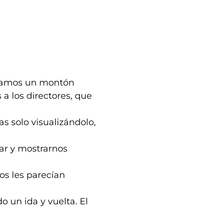
níamos un montón
a los directores, que
as solo visualizándolo,
tar y mostrarnos
s les parecían
o un ida y vuelta. El