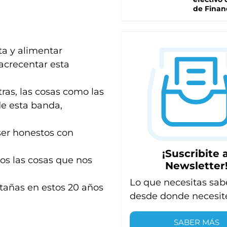
de Finan
ta y alimentar
 acrecentar esta
tras, las cosas como las
de esta banda,
ser honestos con
¡Suscribite a
os las cosas que nos
Newsletter
Lo que necesitas sab
añas en estos 20 años
desde donde necesit
SABER MÁS