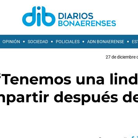
OPINIÓN
SOCIEDAD
POLICIALES
ADN BONAERENSE
ES
27 de diciembre 
 “Tenemos una lin
mpartir después d