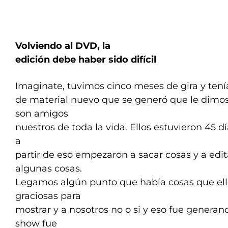
Volviendo al DVD, la
edición debe haber sido difícil
Imaginate, tuvimos cinco meses de gira y te
de material nuevo que se generó que le dimos 
son amigos
nuestros de toda la vida. Ellos estuvieron 45 dí
a
partir de eso empezaron a sacar cosas y a edi
algunas cosas.
Legamos algún punto que había cosas que ello
graciosas para
mostrar y a nosotros no o si y eso fue generand
show fue