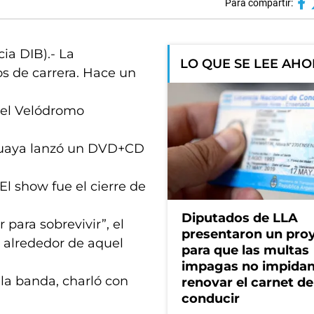
Para compartir:
cia DIB).- La
LO QUE SE LEE AH
os de carrera. Hace un
 el Velódromo
uguaya lanzó un DVD+CD
El show fue el cierre de
Diputados de LLA
 para sobrevivir”, el
presentaron un pro
 alrededor de aquel
para que las multas
impagas no impida
 la banda, charló con
renovar el carnet de
conducir