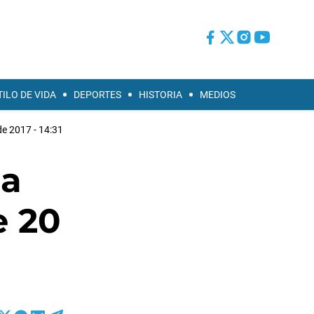
TILO DE VIDA
DEPORTES
HISTORIA
MEDIOS
de 2017 - 14:31
da
e 20