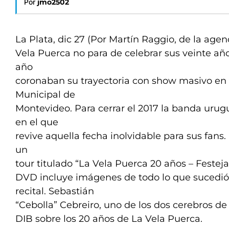
Por
jmo2502
La Plata, dic 27 (Por Martín Raggio, de la agen
Vela Puerca no para de celebrar sus veinte añ
año
coronaban su trayectoria con show masivo en
Municipal de
Montevideo. Para cerrar el 2017 la banda ur
en el que
revive aquella fecha inolvidable para sus fans. 
un
tour titulado “La Vela Puerca 20 años – Festejar
DVD incluye imágenes de todo lo que sucedió
recital. Sebastián
“Cebolla” Cebreiro, uno de los dos cerebros de
DIB sobre los 20 años de La Vela Puerca.