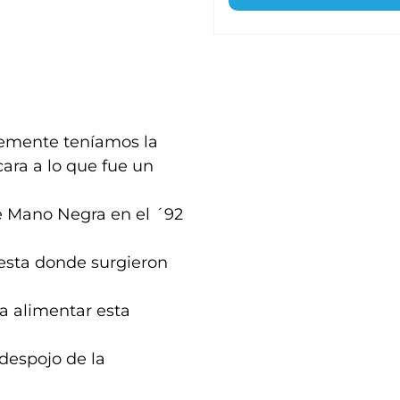
emente teníamos la
cara a lo que fue un
e Mano Negra en el ´92
gesta donde surgieron
a alimentar esta
despojo de la