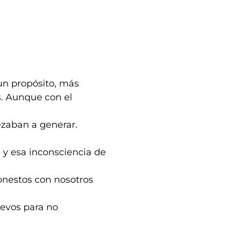
un propósito, más
. Aunque con el
zaban a generar.
y esa inconsciencia de
onestos con nosotros
uevos para no