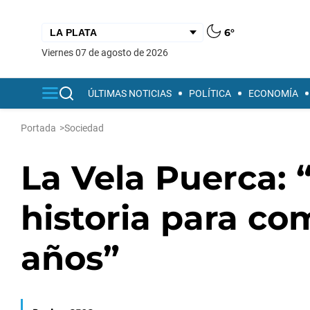
6°
viernes 07 de agosto de 2026
ÚLTIMAS NOTICIAS
POLÍTICA
ECONOMÍA
Portada
>
Sociedad
La Vela Puerca:
historia para co
años”