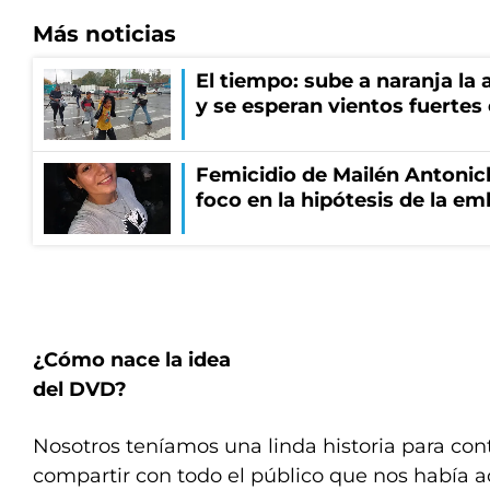
Más noticias
El tiempo: sube a naranja la
y se esperan vientos fuertes
Femicidio de Mailén Antonich
foco en la hipótesis de la e
¿Cómo nace la idea
del DVD?
Nosotros teníamos una linda historia para cont
compartir con todo el público que nos había