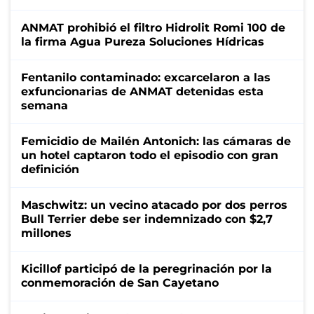
ANMAT prohibió el filtro Hidrolit Romi 100 de
la firma Agua Pureza Soluciones Hídricas
Fentanilo contaminado: excarcelaron a las
exfuncionarias de ANMAT detenidas esta
semana
Femicidio de Mailén Antonich: las cámaras de
un hotel captaron todo el episodio con gran
definición
Maschwitz: un vecino atacado por dos perros
Bull Terrier debe ser indemnizado con $2,7
millones
Kicillof participó de la peregrinación por la
conmemoración de San Cayetano