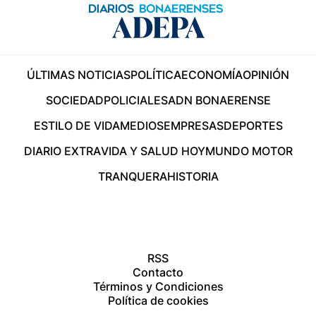
ÚLTIMAS NOTICIAS
POLÍTICA
ECONOMÍA
OPINIÓN
SOCIEDAD
POLICIALES
ADN BONAERENSE
ESTILO DE VIDA
MEDIOS
EMPRESAS
DEPORTES
DIARIO EXTRA
VIDA Y SALUD HOY
MUNDO MOTOR
TRANQUERA
HISTORIA
RSS
Contacto
Términos y Condiciones
Política de cookies