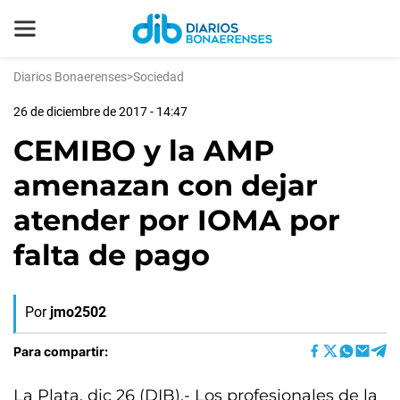
Diarios Bonaerenses
>
Sociedad
26 de diciembre de 2017 - 14:47
CEMIBO y la AMP
amenazan con dejar
atender por IOMA por
falta de pago
Por
jmo2502
Para compartir:
La Plata, dic 26 (DIB).- Los profesionales de la