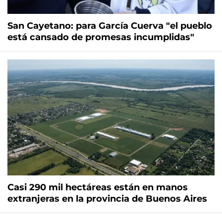
San Cayetano: para García Cuerva "el pueblo
está cansado de promesas incumplidas"
Casi 290 mil hectáreas están en manos
extranjeras en la provincia de Buenos Aires