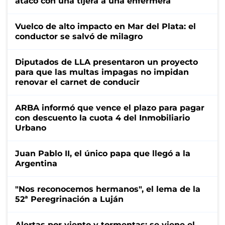
atacó con una tijera a una enfermera
Vuelco de alto impacto en Mar del Plata: el
conductor se salvó de milagro
Diputados de LLA presentaron un proyecto
para que las multas impagas no impidan
renovar el carnet de conducir
ARBA informó que vence el plazo para pagar
con descuento la cuota 4 del Inmobiliario
Urbano
Juan Pablo II, el único papa que llegó a la
Argentina
"Nos reconocemos hermanos", el lema de la
52ª Peregrinación a Luján
Alertas por viento y tormentas: se viene el