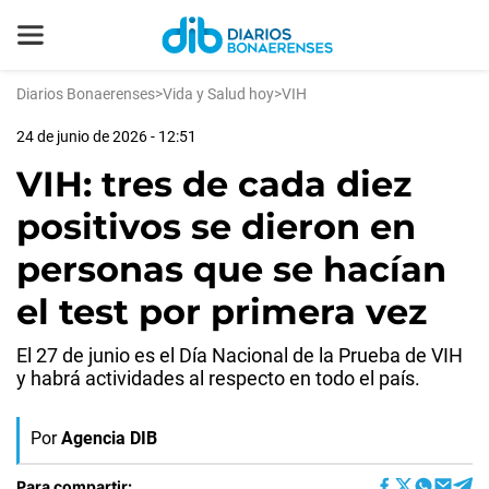
Diarios Bonaerenses
>
Vida y Salud hoy
>
VIH
24 de junio de 2026 - 12:51
VIH: tres de cada diez
positivos se dieron en
personas que se hacían
el test por primera vez
El 27 de junio es el Día Nacional de la Prueba de VIH
y habrá actividades al respecto en todo el país.
Por
Agencia DIB
Para compartir: