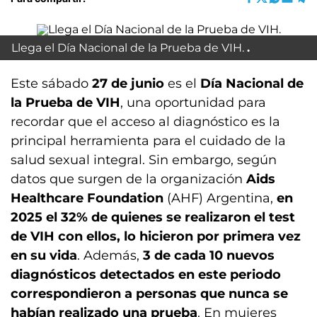
Llega el Día Nacional de la Prueba de VIH.
Este sábado
27 de junio
es el
Día Nacional de
la Prueba de VIH
, una oportunidad para
recordar que el acceso al diagnóstico es la
principal herramienta para el cuidado de la
salud sexual integral. Sin embargo, según
datos que surgen de la organización
Aids
Healthcare Foundation
(AHF) Argentina,
en
2025 el 32% de quienes se realizaron el test
de VIH con ellos, lo hicieron por primera vez
en su vida
. Además,
3 de cada 10 nuevos
diagnósticos detectados en este periodo
correspondieron a personas que nunca se
habían realizado una prueba
. En mujeres