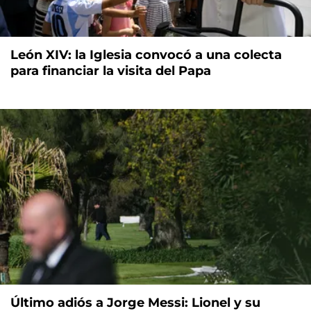
León XIV: la Iglesia convocó a una colecta
para financiar la visita del Papa
Último adiós a Jorge Messi: Lionel y su