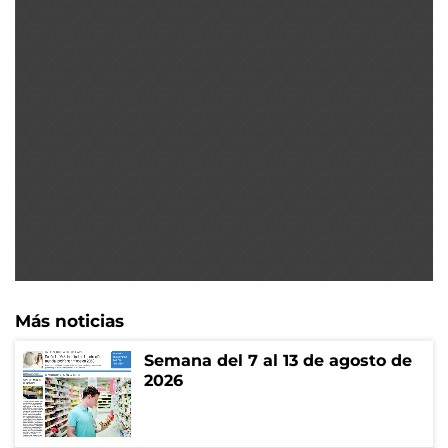
Más noticias
Semana del 7 al 13 de agosto de
2026