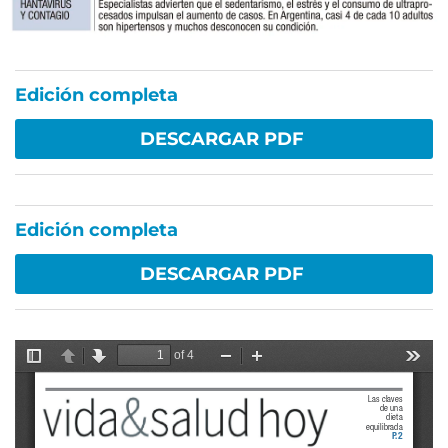
Edición completa
DESCARGAR PDF
Edición completa
DESCARGAR PDF