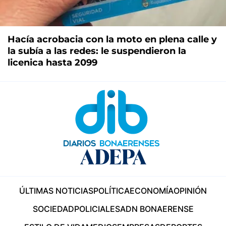
Hacía acrobacia con la moto en plena calle y
la subía a las redes: le suspendieron la
licenica hasta 2099
ÚLTIMAS NOTICIAS
POLÍTICA
ECONOMÍA
OPINIÓN
SOCIEDAD
POLICIALES
ADN BONAERENSE