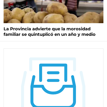
La Provincia advierte que la morosidad
familiar se quintuplicó en un año y medio