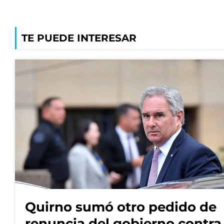
TE PUEDE INTERESAR
Quirno sumó otro pedido de
renuncia del gobierno contra