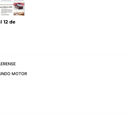
l 12 de
6
ERENSE
UNDO MOTOR