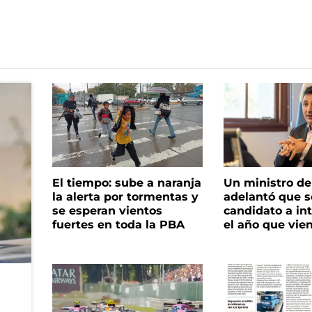
El tiempo: sube a naranja
Un ministro de 
la alerta por tormentas y
adelantó que s
se esperan vientos
candidato a in
fuertes en toda la PBA
el año que vie