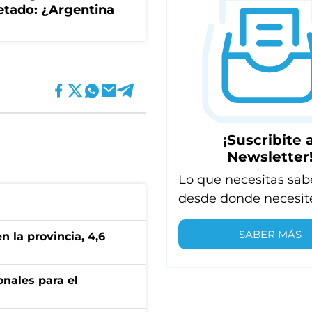
uetado: ¿Argentina
¡Suscribite a
Newsletter
Lo que necesitas sab
desde donde necesit
SABER MÁS
n la provincia, 4,6
onales para el