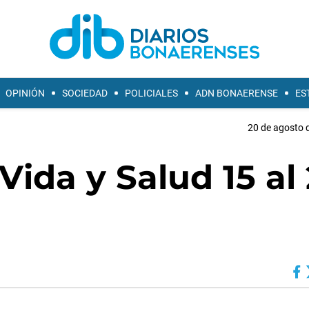
OPINIÓN
SOCIEDAD
POLICIALES
ADN BONAERENSE
ES
20 de agosto d
ida y Salud 15 al 