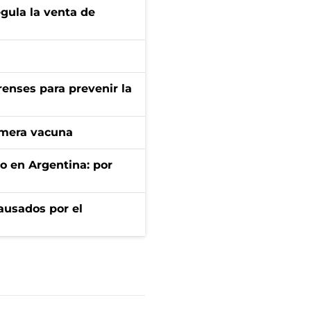
gula la venta de
renses para prevenir la
imera vacuna
to en Argentina: por
ausados por el