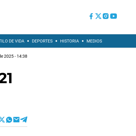
TILO DE VIDA
DEPORTES
HISTORIA
MEDIOS
e 2025 - 14:38
21