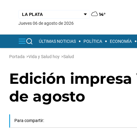
14°
jueves 06 de agosto de 2026
ÚLTIMAS NOTICIAS
POLÍTICA
ECONOMÍA
Portada
>
Vida y Salud hoy
>
Salud
Edición impresa V
de agosto
Para compartir: