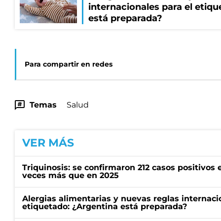
internacionales para el etiq
está preparada?
Para compartir en redes
Temas
Salud
VER MÁS
Triquinosis: se confirmaron 212 casos positivos e
veces más que en 2025
Alergias alimentarias y nuevas reglas internaci
etiquetado: ¿Argentina está preparada?