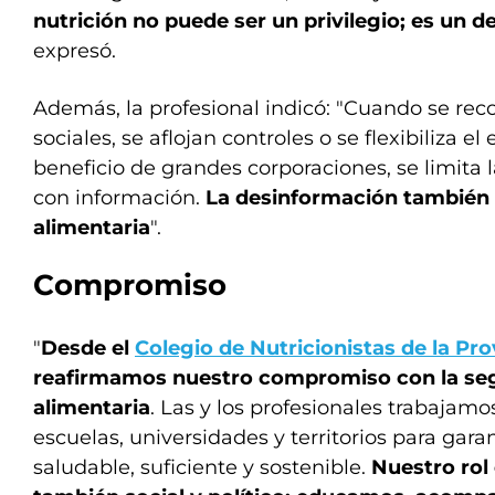
nutrición no puede ser un privilegio; es un
expresó.
Además, la profesional indicó: "Cuando se re
sociales, se aflojan controles o se flexibiliza el
beneficio de grandes corporaciones, se limita l
con información.
La desinformación también 
alimentaria
".
Compromiso
"
Desde el
Colegio de Nutricionistas de la Pr
reafirmamos nuestro compromiso con la segu
alimentaria
. Las y los profesionales trabajamo
escuelas, universidades y territorios para gara
saludable, suficiente y sostenible.
Nuestro rol 