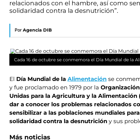
relacionados con el hambre, así como sensi
solidaridad contra la desnutrición”.
Por
Agencia DIB
Cada 16 de octubre se conmemora el Día Mundial de la A
El
Día Mundial de la
Alimentación
se conmemo
y fue proclamado en 1979 por la
Organización
Unidas para la Agricultura y la Alimentación
dar a conocer los problemas relacionados c
sensibilizar a las poblaciones mundiales para 
solidaridad contra la desnutrición
y sus prob
Más noticias