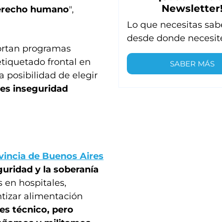
Newsletter
 derecho humano
",
Lo que necesitas sab
desde donde necesit
cortan programas
 etiquetado frontal en
SABER MÁS
a posibilidad de elegir
es inseguridad
ovincia de Buenos Aires
ridad y la soberanía
s en hospitales,
ntizar alimentación
es técnico, pero