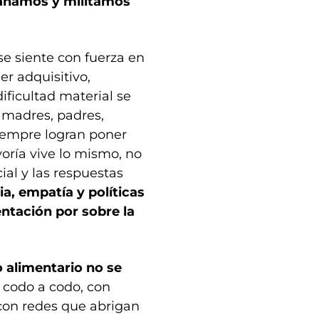
pañamos y militamos
 se siente con fuerza en
er adquisitivo,
ificultad material se
 madres, padres,
siempre logran poner
oría vive lo mismo, no
ial y las respuestas
a, empatía y políticas
entación por sobre la
 alimentario no se
e codo a codo, con
 con redes que abrigan