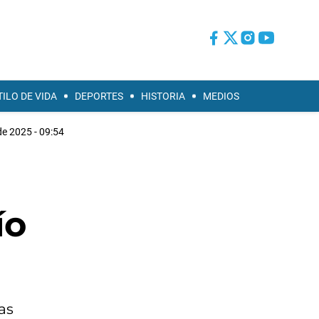
TILO DE VIDA
DEPORTES
HISTORIA
MEDIOS
de 2025 - 09:54
ío
as