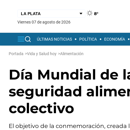
8°
viernes 07 de agosto de 2026
ÚLTIMAS NOTICIAS
POLÍTICA
ECONOMÍA
Portada
>
Vida y Salud hoy
>
Alimentación
Día Mundial de l
seguridad alime
colectivo
El objetivo de la conmemoración, creada l