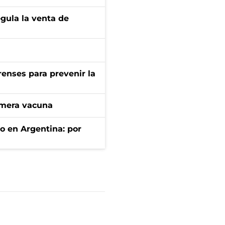
gula la venta de
renses para prevenir la
imera vacuna
to en Argentina: por