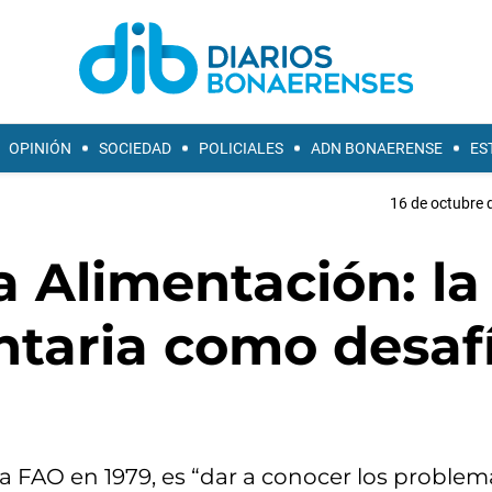
OPINIÓN
SOCIEDAD
POLICIALES
ADN BONAERENSE
ES
16 de octubre 
a Alimentación: la
ntaria como desaf
a FAO en 1979, es “dar a conocer los problem