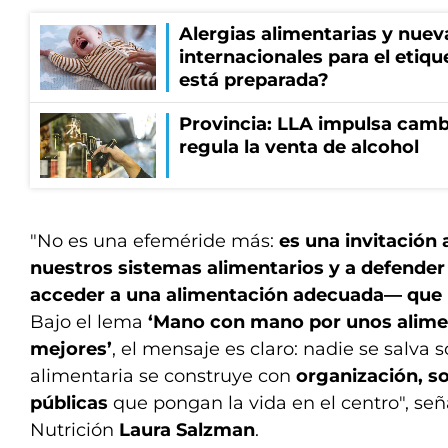
Alergias alimentarias y nuev
internacionales para el etiq
está preparada?
Provincia: LLA impulsa cambi
regula la venta de alcohol
"No es una efeméride más:
es una invitación 
nuestros sistemas alimentarios y a defender
acceder a una alimentación adecuada— que 
Bajo el lema
‘Mano con mano por unos alime
mejores’
, el mensaje es claro: nadie se salva 
alimentaria se construye con
organización, so
públicas
que pongan la vida en el centro", señ
Nutrición
Laura Salzman
.