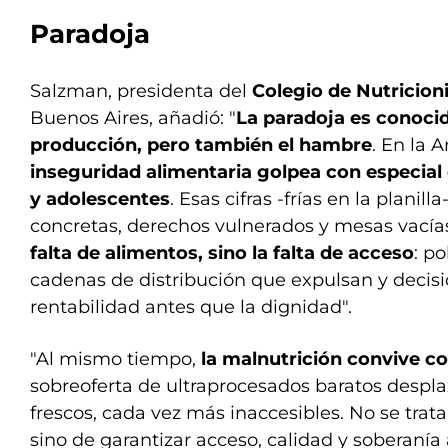
Paradoja
Salzman, presidenta del
Colegio de Nutricion
Buenos Aires, añadió: "
La paradoja es conocid
producción, pero también el hambre
. En la 
inseguridad alimentaria golpea con especial 
y adolescentes
. Esas cifras -frías en la planilla
concretas, derechos vulnerados y mesas vacía
falta de alimentos, sino la falta de acceso
: p
cadenas de distribución que expulsan y decisi
rentabilidad antes que la dignidad".
"Al mismo tiempo,
la malnutrición convive co
sobreoferta de ultraprocesados baratos despla
frescos, cada vez más inaccesibles. No se trat
sino de garantizar acceso, calidad y soberanía