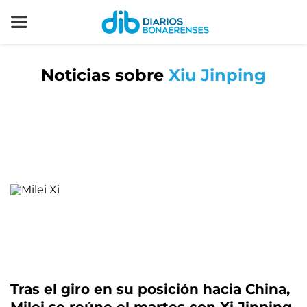
Noticias sobre
Xiu Jinping
Tras el giro en su posición hacia China,